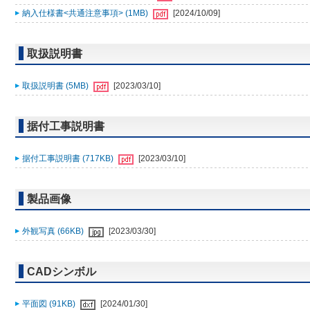
納入仕様書<共通注意事項> (1MB)
[2024/10/09]
取扱説明書
取扱説明書 (5MB)
[2023/03/10]
据付工事説明書
据付工事説明書 (717KB)
[2023/03/10]
製品画像
外観写真 (66KB)
[2023/03/30]
CADシンボル
平面図 (91KB)
[2024/01/30]