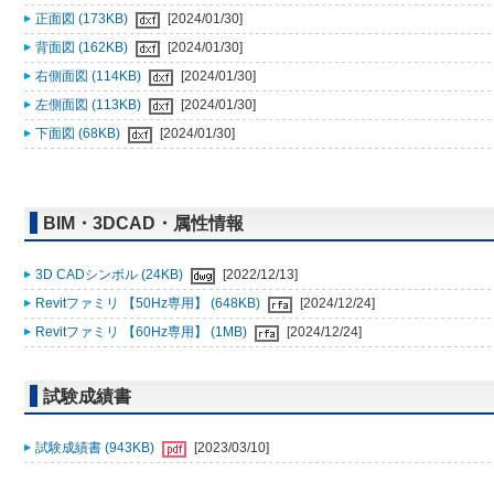
正面図 (173KB)
[2024/01/30]
背面図 (162KB)
[2024/01/30]
右側面図 (114KB)
[2024/01/30]
左側面図 (113KB)
[2024/01/30]
下面図 (68KB)
[2024/01/30]
BIM・3DCAD・属性情報
3D CADシンボル (24KB)
[2022/12/13]
Revitファミリ 【50Hz専用】 (648KB)
[2024/12/24]
Revitファミリ 【60Hz専用】 (1MB)
[2024/12/24]
試験成績書
試験成績書 (943KB)
[2023/03/10]