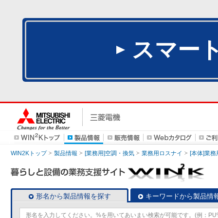
スマー
WIN2Kトップ
製品情報
[業務用]空調・換気
業務用ロスナイ
[本体]業務
形名から製品情報を探す
キーワードから製品情