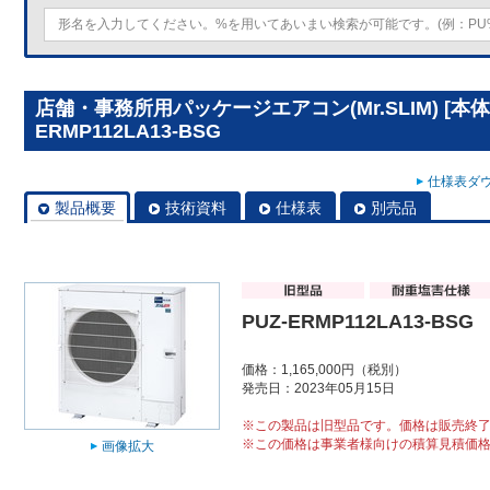
店舗・事務所用パッケージエアコン(Mr.SLIM) [本体
ERMP112LA13-BSG
仕様表ダウ
製品概要
技術資料
仕様表
別売品
PUZ-ERMP112LA13-BSG
価格：1,165,000円（税別）
発売日：2023年05月15日
※この製品は旧型品です。価格は販売終
※この価格は事業者様向けの積算見積価
画像拡大