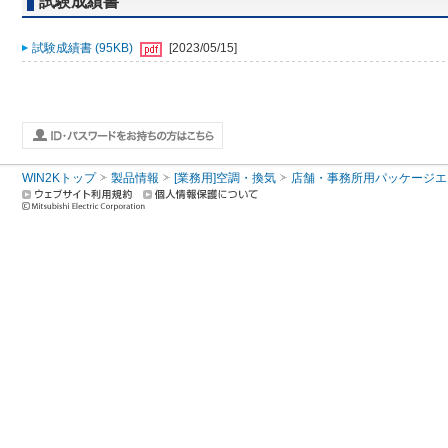
試験成績書
試験成績書 (95KB)
[2023/05/15]
WIN2Kトップ
製品情報
[業務用]空調・換気
店舗・事務所用パッケージエアコン