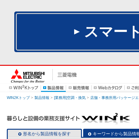
スマー
WIN2Kトップ
製品情報
[業務用]空調・換気
店舗・事務所用パッケージエアコン
形名から製品情報を探す
キーワードから製品情