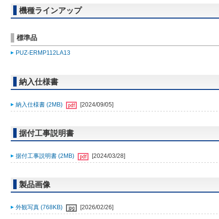
機種ラインアップ
標準品
PUZ-ERMP112LA13
納入仕様書
納入仕様書 (2MB)
[2024/09/05]
据付工事説明書
据付工事説明書 (2MB)
[2024/03/28]
製品画像
外観写真 (768KB)
[2026/02/26]