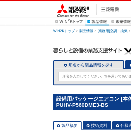
WIN2Kトップ
製品情報
[業務用]空調・換気
形名から製品情報を探す
設備用パッケージエアコン [本
PUHV-P560DME3-BS
製品概要
技術資料
仕様