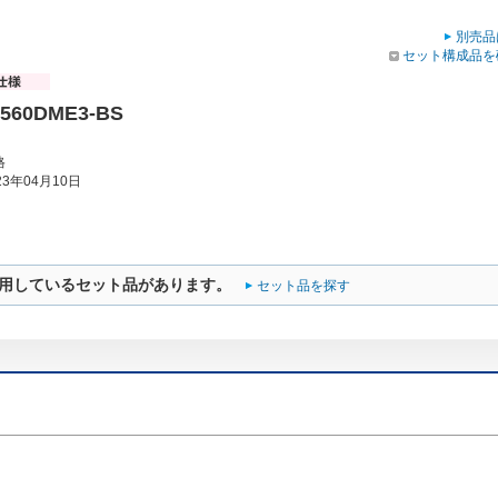
別売品
セット構成品を
560DME3-BS
格
3年04月10日
用しているセット品があります。
セット品を探す