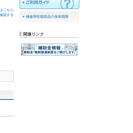
はこちら
確認する
補修用性能部品の保有期限
関連リンク