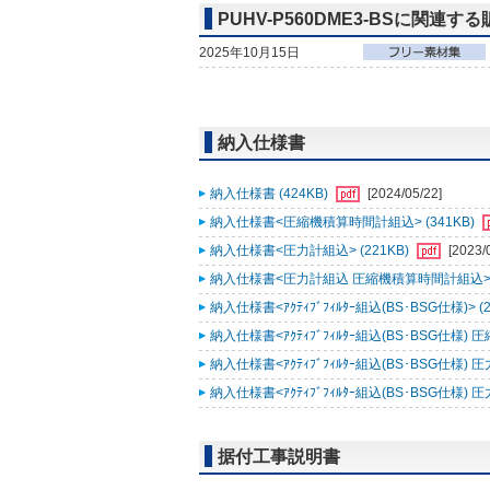
PUHV-P560DME3-BSに関連す
2025年10月15日
納入仕様書
納入仕様書 (424KB)
[2024/05/22]
納入仕様書<圧縮機積算時間計組込> (341KB)
納入仕様書<圧力計組込> (221KB)
[2023/
納入仕様書<圧力計組込 圧縮機積算時間計組込> (
納入仕様書<ｱｸﾃｨﾌﾞﾌｨﾙﾀｰ組込(BS･BSG仕様)> (2
納入仕様書<ｱｸﾃｨﾌﾞﾌｨﾙﾀｰ組込(BS･BSG仕様) 
納入仕様書<ｱｸﾃｨﾌﾞﾌｨﾙﾀｰ組込(BS･BSG仕様) 圧
納入仕様書<ｱｸﾃｨﾌﾞﾌｨﾙﾀｰ組込(BS･BSG仕様)
据付工事説明書