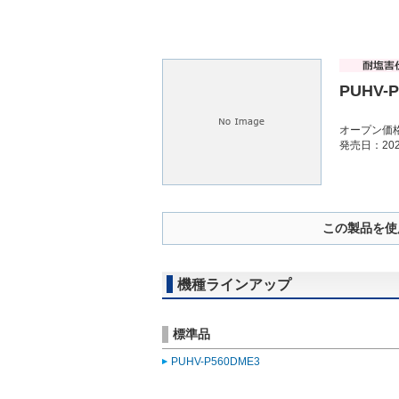
PUHV-P
オープン価
発売日：202
この製品を使
機種ラインアップ
標準品
PUHV-P560DME3