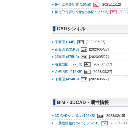
据付工事説明書 (16MB)
[2025/11/12]
据付取付要領<梱包形体図> (56KB)
[2023
CADシンボル
平面図 (1MB)
[2023/05/27]
正面図 (535KB)
[2023/05/27]
背面図 (475KB)
[2023/05/27]
右側面図 (527KB)
[2023/05/27]
左側面図 (515KB)
[2023/05/27]
下面図 (494KB)
[2023/05/27]
BIM・3DCAD・属性情報
3D CADシンボル (196KB)
[2023/02/15]
※属性情報について (152KB)
[2026/08/08