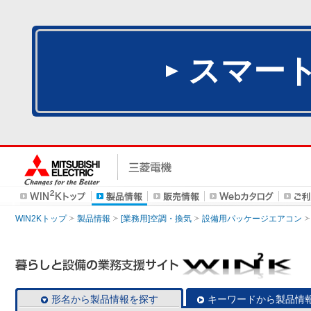
スマー
WIN2Kトップ
製品情報
[業務用]空調・換気
設備用パッケージエアコン
形名から製品情報を探す
キーワードから製品情