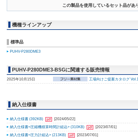
この製品を使用しているセット品があ
機種ラインアップ
標準品
PUHV-P280DME3
PUHV-P280DME3-BSGに関連する販売情報
2025年10月15日
工場向けご提案カタログ Vol.
納入仕様書
納入仕様書 (392KB)
[2024/05/22]
納入仕様書<圧縮機積算時間計組込> (310KB)
[2023/07/01]
納入仕様書<圧力計組込> (213KB)
[2023/07/01]