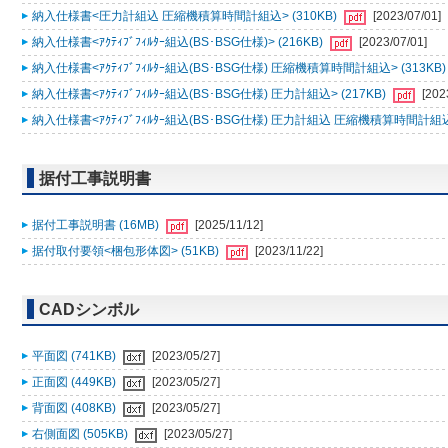
納入仕様書<圧力計組込 圧縮機積算時間計組込> (310KB)
[2023/07/01]
納入仕様書<ｱｸﾃｨﾌﾞﾌｨﾙﾀｰ組込(BS･BSG仕様)> (216KB)
[2023/07/01]
納入仕様書<ｱｸﾃｨﾌﾞﾌｨﾙﾀｰ組込(BS･BSG仕様) 圧縮機積算時間計組込> (313KB
納入仕様書<ｱｸﾃｨﾌﾞﾌｨﾙﾀｰ組込(BS･BSG仕様) 圧力計組込> (217KB)
[202
納入仕様書<ｱｸﾃｨﾌﾞﾌｨﾙﾀｰ組込(BS･BSG仕様) 圧力計組込 圧縮機積算時間計組込>
据付工事説明書
据付工事説明書 (16MB)
[2025/11/12]
据付取付要領<梱包形体図> (51KB)
[2023/11/22]
CADシンボル
平面図 (741KB)
[2023/05/27]
正面図 (449KB)
[2023/05/27]
背面図 (408KB)
[2023/05/27]
右側面図 (505KB)
[2023/05/27]