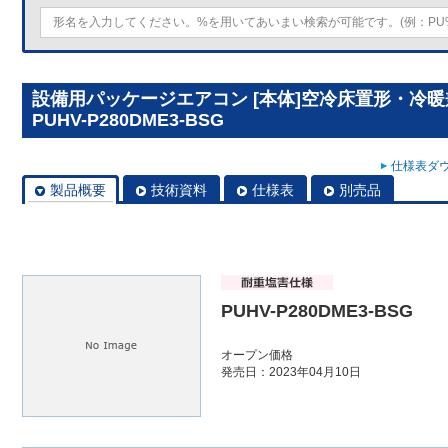
設備用パッケージエアコン [本体]空冷床置形・冷
PUHV-P280DME3-BSG
仕様表ダウ
製品概要
技術資料
仕様表
別売品
PUHV-P280DME3-BSG
オープン価格
発売日：2023年04月10日