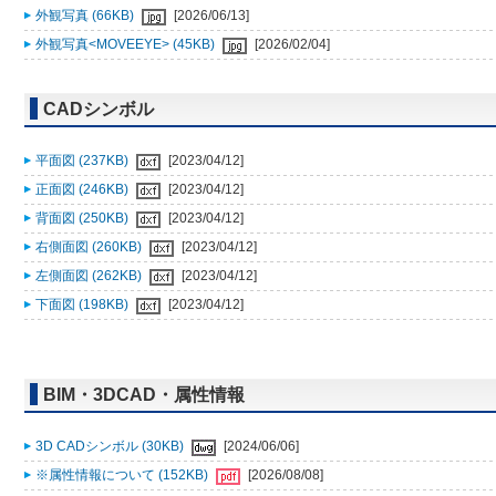
外観写真 (66KB)
[2026/06/13]
外観写真<MOVEEYE> (45KB)
[2026/02/04]
CADシンボル
平面図 (237KB)
[2023/04/12]
正面図 (246KB)
[2023/04/12]
背面図 (250KB)
[2023/04/12]
右側面図 (260KB)
[2023/04/12]
左側面図 (262KB)
[2023/04/12]
下面図 (198KB)
[2023/04/12]
BIM・3DCAD・属性情報
3D CADシンボル (30KB)
[2024/06/06]
※属性情報について (152KB)
[2026/08/08]