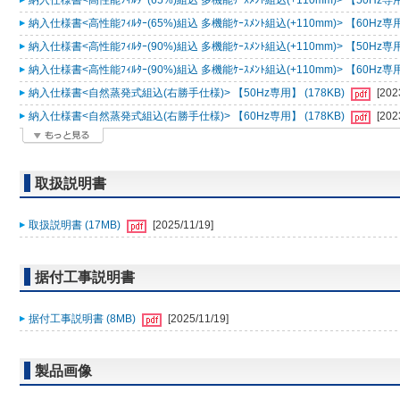
納入仕様書<高性能ﾌｨﾙﾀｰ(65%)組込 多機能ｹｰｽﾒﾝﾄ組込(+110mm)> 【50Hz専用
納入仕様書<高性能ﾌｨﾙﾀｰ(65%)組込 多機能ｹｰｽﾒﾝﾄ組込(+110mm)> 【60Hz専用
納入仕様書<高性能ﾌｨﾙﾀｰ(90%)組込 多機能ｹｰｽﾒﾝﾄ組込(+110mm)> 【50Hz専用
納入仕様書<高性能ﾌｨﾙﾀｰ(90%)組込 多機能ｹｰｽﾒﾝﾄ組込(+110mm)> 【60Hz専用
納入仕様書<自然蒸発式組込(右勝手仕様)> 【50Hz専用】 (178KB)
[202
納入仕様書<自然蒸発式組込(右勝手仕様)> 【60Hz専用】 (178KB)
[202
取扱説明書
取扱説明書 (17MB)
[2025/11/19]
据付工事説明書
据付工事説明書 (8MB)
[2025/11/19]
製品画像