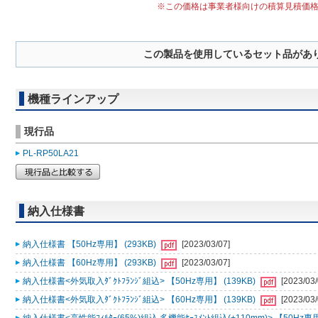
※この価格は事業者様向けの積算見積価
この製品を使用しているセット品があ
機種ラインアップ
現行品
PL-RP50LA21
納入仕様書
納入仕様書 【50Hz専用】 (293KB)
[2023/03/07]
納入仕様書 【60Hz専用】 (293KB)
[2023/03/07]
納入仕様書<外気取入ﾀﾞｸﾄﾌﾗﾝｼﾞ組込> 【50Hz専用】 (139KB)
[2023/03/
納入仕様書<外気取入ﾀﾞｸﾄﾌﾗﾝｼﾞ組込> 【60Hz専用】 (139KB)
[2023/03/