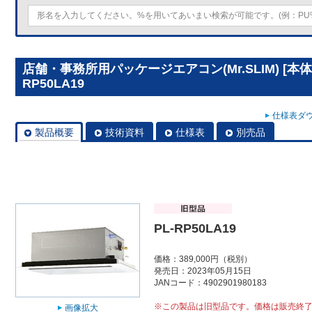
店舗・事務所用パッケージエアコン(Mr.SLIM) [本
RP50LA19
仕様表ダウ
製品概要
技術資料
仕様表
別売品
PL-RP50LA19
価格：389,000円（税別）
発売日：2023年05月15日
JANコード：4902901980183
※この製品は旧型品です。価格は販売終
画像拡大