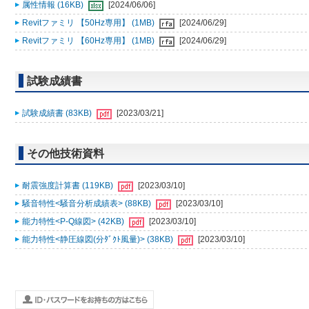
属性情報 (16KB)
[2024/06/06]
Revitファミリ 【50Hz専用】 (1MB)
[2024/06/29]
Revitファミリ 【60Hz専用】 (1MB)
[2024/06/29]
試験成績書
試験成績書 (83KB)
[2023/03/21]
その他技術資料
耐震強度計算書 (119KB)
[2023/03/10]
騒音特性<騒音分析成績表> (88KB)
[2023/03/10]
能力特性<P-Q線図> (42KB)
[2023/03/10]
能力特性<静圧線図(分ﾀﾞｸﾄ風量)> (38KB)
[2023/03/10]