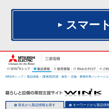
スマー
WIN2Kトップ
製品情報
[業務用]空調・換気
店舗・事務所用パッケージエアコン
形名から製品情報を探す
キーワードから製品情