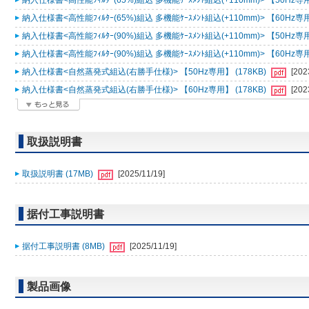
納入仕様書<高性能ﾌｨﾙﾀｰ(65%)組込 多機能ｹｰｽﾒﾝﾄ組込(+110mm)> 【50Hz専用
納入仕様書<高性能ﾌｨﾙﾀｰ(65%)組込 多機能ｹｰｽﾒﾝﾄ組込(+110mm)> 【60Hz専用
納入仕様書<高性能ﾌｨﾙﾀｰ(90%)組込 多機能ｹｰｽﾒﾝﾄ組込(+110mm)> 【50Hz専用
納入仕様書<高性能ﾌｨﾙﾀｰ(90%)組込 多機能ｹｰｽﾒﾝﾄ組込(+110mm)> 【60Hz専用
納入仕様書<自然蒸発式組込(右勝手仕様)> 【50Hz専用】 (178KB)
[202
納入仕様書<自然蒸発式組込(右勝手仕様)> 【60Hz専用】 (178KB)
[202
取扱説明書
取扱説明書 (17MB)
[2025/11/19]
据付工事説明書
据付工事説明書 (8MB)
[2025/11/19]
製品画像