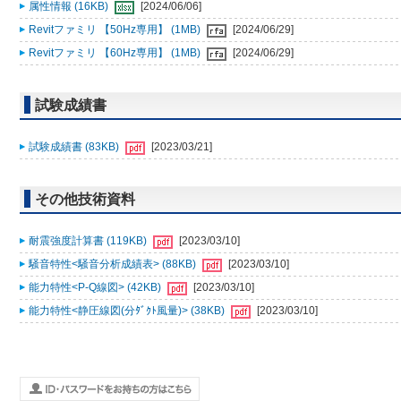
属性情報 (16KB)
[2024/06/06]
Revitファミリ 【50Hz専用】 (1MB)
[2024/06/29]
Revitファミリ 【60Hz専用】 (1MB)
[2024/06/29]
試験成績書
試験成績書 (83KB)
[2023/03/21]
その他技術資料
耐震強度計算書 (119KB)
[2023/03/10]
騒音特性<騒音分析成績表> (88KB)
[2023/03/10]
能力特性<P-Q線図> (42KB)
[2023/03/10]
能力特性<静圧線図(分ﾀﾞｸﾄ風量)> (38KB)
[2023/03/10]