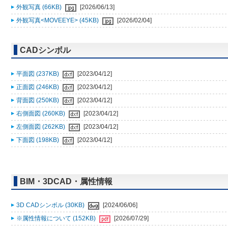
外観写真 (66KB)
[2026/06/13]
外観写真<MOVEEYE> (45KB)
[2026/02/04]
CADシンボル
平面図 (237KB)
[2023/04/12]
正面図 (246KB)
[2023/04/12]
背面図 (250KB)
[2023/04/12]
右側面図 (260KB)
[2023/04/12]
左側面図 (262KB)
[2023/04/12]
下面図 (198KB)
[2023/04/12]
BIM・3DCAD・属性情報
3D CADシンボル (30KB)
[2024/06/06]
※属性情報について (152KB)
[2026/07/29]