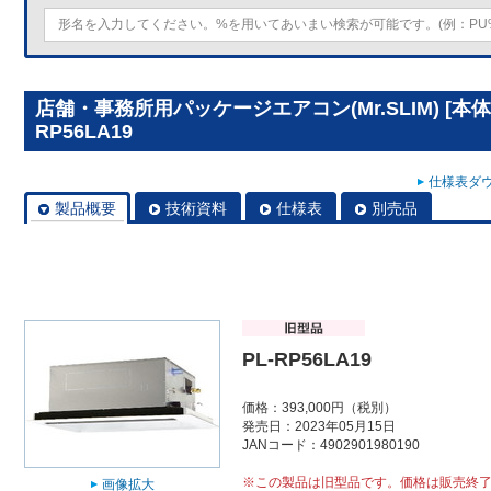
店舗・事務所用パッケージエアコン(Mr.SLIM) [本
RP56LA19
仕様表ダウ
製品概要
技術資料
仕様表
別売品
PL-RP56LA19
価格：393,000円（税別）
発売日：2023年05月15日
JANコード：4902901980190
※この製品は旧型品です。価格は販売終
画像拡大