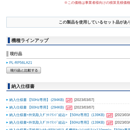
※この価格は事業者様向けの積算見積価
この製品を使用しているセット品があ
機種ラインアップ
現行品
PL-RP56LA21
納入仕様書
納入仕様書 【50Hz専用】 (294KB)
[2023/03/07]
納入仕様書 【60Hz専用】 (294KB)
[2023/03/07]
納入仕様書<外気取入ﾀﾞｸﾄﾌﾗﾝｼﾞ組込> 【50Hz専用】 (139KB)
[2023/03/
納入仕様書<外気取入ﾀﾞｸﾄﾌﾗﾝｼﾞ組込> 【60Hz専用】 (139KB)
[2023/03/