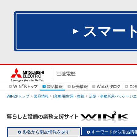
スマー
WIN2Kトップ
製品情報
[業務用]空調・換気
店舗・事務所用パッケージエアコン
形名から製品情報を探す
キーワードから製品情