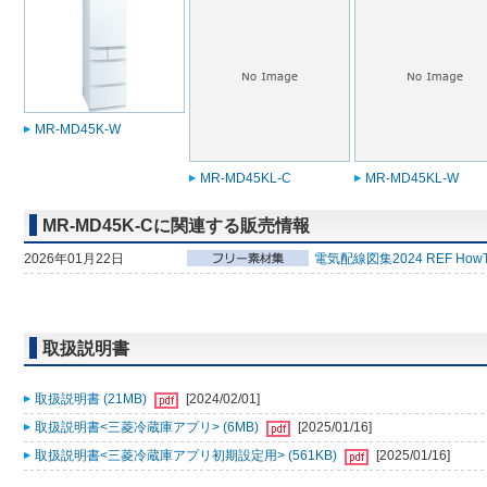
MR-MD45K-W
MR-MD45KL-C
MR-MD45KL-W
MR-MD45K-Cに関連する販売情報
2026年01月22日
電気配線図集2024 REF How
取扱説明書
取扱説明書 (21MB)
[2024/02/01]
取扱説明書<三菱冷蔵庫アプリ> (6MB)
[2025/01/16]
取扱説明書<三菱冷蔵庫アプリ初期設定用> (561KB)
[2025/01/16]