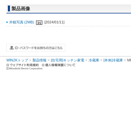
製品画像
外観写真 (2MB)
[2024/01/11]
WIN2Kトップ
製品情報
[住宅用]キッチン家電
冷蔵庫
[本体]冷蔵庫
M