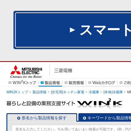
スマー
WIN2Kトップ
製品情報
[住宅用]キッチン家電
冷蔵庫
[本体]冷蔵庫
M
形名から製品情報を探す
キーワードから製品情