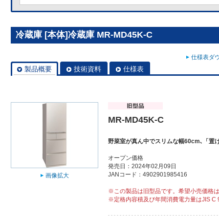
冷蔵庫 [本体]冷蔵庫 MR-MD45K-C
仕様表ダウ
製品概要
技術資料
仕様表
MR-MD45K-C
野菜室が真ん中でスリムな幅60cm､「
オープン価格
発売日：2024年02月09日
JANコード：4902901985416
画像拡大
※この製品は旧型品です。希望小売価格
※定格内容積及び年間消費電力量はJIS C 9