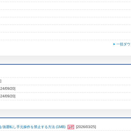
一括ダウ
]
024/09/20]
024/09/20]
強運転し手元操作を禁止する方法 (1MB)
[2026/03/25]