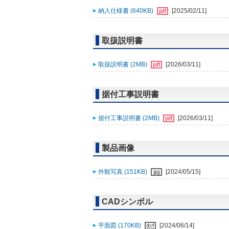
納入仕様書 (640KB)
[2025/02/11]
取扱説明書
取扱説明書 (2MB)
[2026/03/11]
据付工事説明書
据付工事説明書 (2MB)
[2026/03/11]
製品画像
外観写真 (151KB)
[2024/05/15]
CADシンボル
平面図 (170KB)
[2024/06/14]