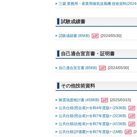
三菱 業務用・産業用換気送風機 技術資料(2024年2
試験成績書
試験成績書 (85KB)
[2024/05/30]
自己適合宣言書・証明書
自己適合宣言書 (85KB)
[2024/05/30]
その他技術資料
耐震強度検討書 (458KB)
[2025/03/15]
公共仕様(照合表)<令和4年度版> (293KB)
公共仕様(照合表)<令和7年度版> (323KB)
公共仕様(比較表)<令和7年度版> (415KB)
公共仕様(評価書)<令和7年度版> (1MB)
[