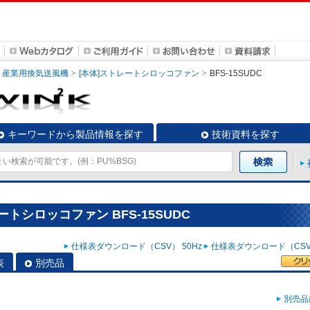
産業用換気送風機
[本体]ストレートシロッコファン
BFS-15SUDC
キーワードから製品情報を探す
技術資料を探す
トシロッコファン BFS-15SUDC
仕様表ダウンロード（CSV） 50Hz
仕様表ダウンロード（CSV）
表
別売品
別売品