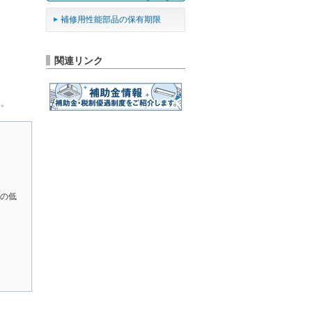
補修用性能部品の保有期限
関連リンク
ん。
の低