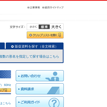
販促資料を探す（全文検索）
複数の形名を指定して探す場合はこちら
 60Hz
はこちら