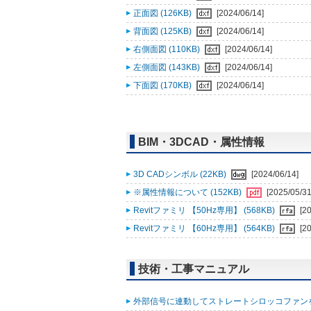
正面図 (126KB)
[2024/06/14]
背面図 (125KB)
[2024/06/14]
右側面図 (110KB)
[2024/06/14]
左側面図 (143KB)
[2024/06/14]
下面図 (170KB)
[2024/06/14]
BIM・3DCAD・属性情報
3D CADシンボル (22KB)
[2024/06/14]
※属性情報について (152KB)
[2025/05/31
Revitファミリ 【50Hz専用】 (568KB)
[2
Revitファミリ 【60Hz専用】 (564KB)
[2
技術・工事マニュアル
外部信号に連動してストレートシロッコファンを