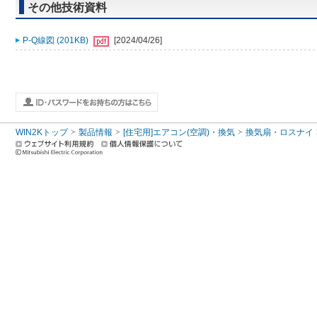
その他技術資料
P-Q線図 (201KB)
[2024/04/26]
WIN2Kトップ
製品情報
[住宅用]エアコン(空調)・換気
換気扇・ロスナイ