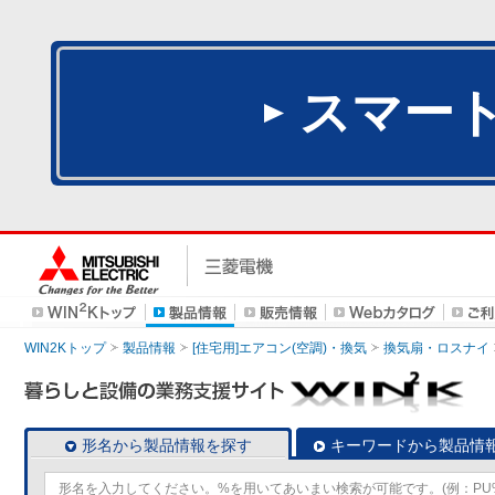
スマー
WIN2Kトップ
製品情報
[住宅用]エアコン(空調)・換気
換気扇・ロスナイ
形名から製品情報を探す
キーワードから製品情