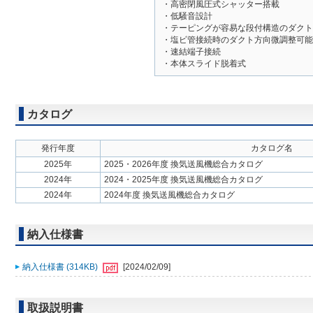
・高密閉風圧式シャッター搭載
・低騒音設計
・テーピングが容易な段付構造のダクト
・塩ビ管接続時のダクト方向微調整可能
・速結端子接続
・本体スライド脱着式
カタログ
発行年度
カタログ名
2025年
2025・2026年度 換気送風機総合カタログ
2024年
2024・2025年度 換気送風機総合カタログ
2024年
2024年度 換気送風機総合カタログ
納入仕様書
納入仕様書 (314KB)
[2024/02/09]
取扱説明書