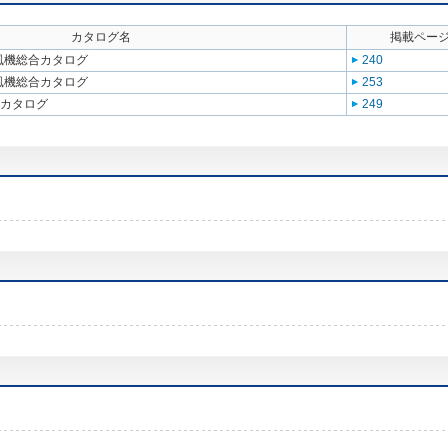
カタログ名
掲載ペー
送風機総合カタログ
240
送風機総合カタログ
253
合カタログ
249