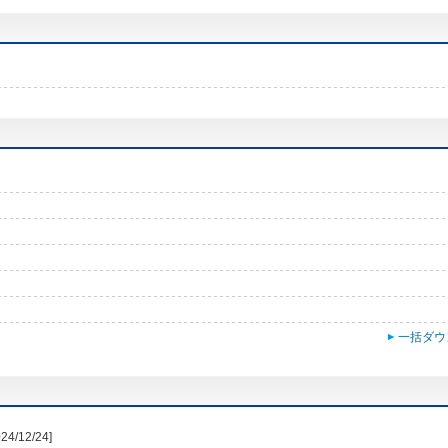
一括ダウ
024/12/24]