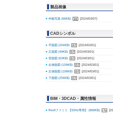
製品画像
外観写真 (66KB)
[2024/03/07]
CADシンボル
平面図 (204KB)
[2024/03/01]
正面図 (49KB)
[2024/03/01]
背面図 (63KB)
[2024/03/01]
右側面図 (109KB)
[2024/03/01]
左側面図 (108KB)
[2024/03/01]
下面図 (256KB)
[2024/03/01]
BIM・3DCAD・属性情報
Revitファミリ 【50Hz専用】 (868KB)
[2