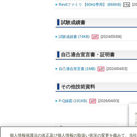
Revitファミリ 【60Hz専用】 (868KB)
[2
試験成績書
試験成績書 (74KB)
[2024/05/08]
自己適合宣言書・証明書
自己適合宣言書 (1MB)
[2024/04/03]
その他技術資料
P-Q線図 (191KB)
[2026/04/03]
個人情報保護法の改正及び個人情報の取扱い状況の変更を鑑みて、当社