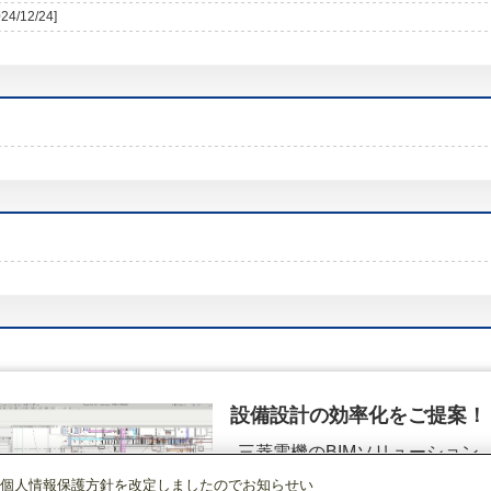
024/12/24]
設備設計の効率化をご提案！
三菱電機のBIMソリューション
（空調.換気.照明）
個人情報保護方針を改定しましたのでお知らせい