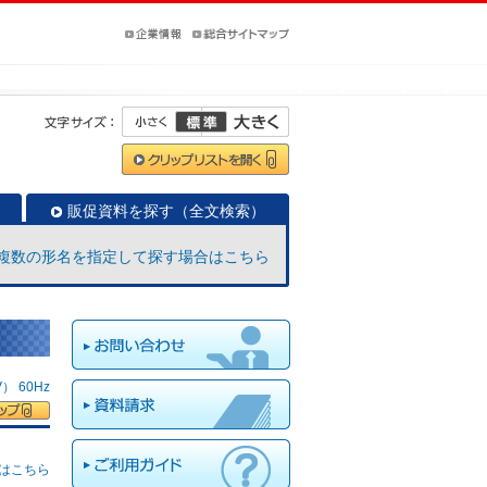
販促資料を探す（全文検索）
複数の形名を指定して探す場合はこちら
 60Hz
はこちら