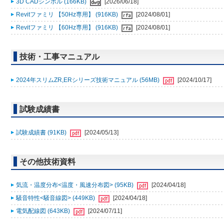
3D CADシンボル (166KB)
[2026/06/18]
Revitファミリ 【50Hz専用】 (916KB)
[2024/08/01]
Revitファミリ 【60Hz専用】 (916KB)
[2024/08/01]
技術・工事マニュアル
2024年スリムZR,ERシリーズ技術マニュアル (56MB)
[2024/10/17]
試験成績書
試験成績書 (91KB)
[2024/05/13]
その他技術資料
気流・温度分布<温度・風速分布図> (95KB)
[2024/04/18]
騒音特性<騒音線図> (449KB)
[2024/04/18]
電気配線図 (643KB)
[2024/07/11]