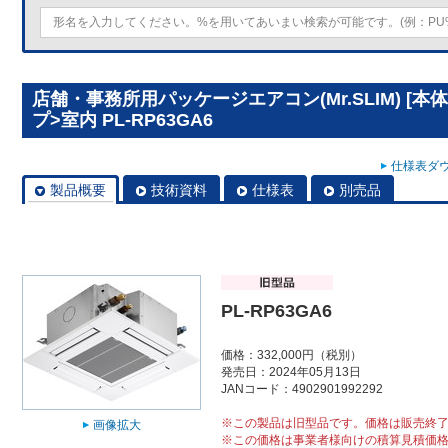
店舗・事務所用パッケージエアコン(Mr.SLIM) [
プ>室内 PL-RP63GA6
仕様表ダウ
製品概要
技術資料
仕様表
別売品
PL-RP63GA6
価格：332,000円（税別）
発売日：2024年05月13日
JANコード：4902901992292
※この製品は旧型品です。価格は販売終
画像拡大
※この価格は事業者様向けの積算見積価