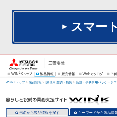
スマー
WIN2Kトップ
製品情報
[業務用]空調・換気
店舗・事務所用パッケージエアコン
形名から製品情報を探す
キーワードから製品情