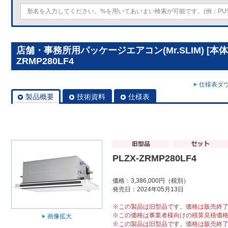
店舗・事務所用パッケージエアコン(Mr.SLIM) [本体
ZRMP280LF4
仕様表ダウ
製品概要
技術資料
仕様表
PLZX-ZRMP280LF4
価格：3,386,000円（税別）
発売日：2024年05月13日
※この製品は旧型品です。価格は販売終
※この価格は事業者様向けの積算見積価
画像拡大
※この製品は旧型品です。価格は販売終