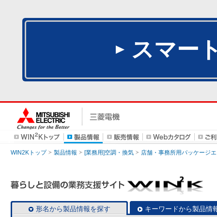
スマー
WIN2Kトップ
製品情報
[業務用]空調・換気
店舗・事務所用パッケージエアコン
形名から製品情報を探す
キーワードから製品情