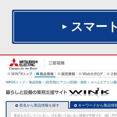
スマー
WIN2Kトップ
製品情報
[住宅用]エアコン(空調)・換気
ルームエアコン(霧
形名から製品情報を探す
キーワードから製品情