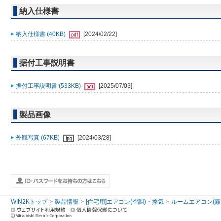
納入仕様書
納入仕様書 (40KB)
[2024/02/22]
据付工事説明書
据付工事説明書 (533KB)
[2025/07/03]
製品画像
外観写真 (67KB)
[2024/03/28]
WIN2Kトップ
製品情報
[住宅用]エアコン(空調)・換気
ルームエアコン(霧