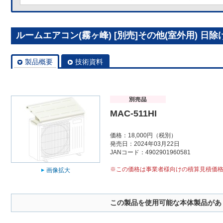
ルームエアコン(霧ヶ峰) [別売]その他(室外用) 日除け M
製品概要
技術資料
MAC-511HI
価格：18,000円（税別）
発売日：2024年03月22日
JANコード：4902901960581
※この価格は事業者様向けの積算見積価
画像拡大
この製品を使用可能な本体製品があ