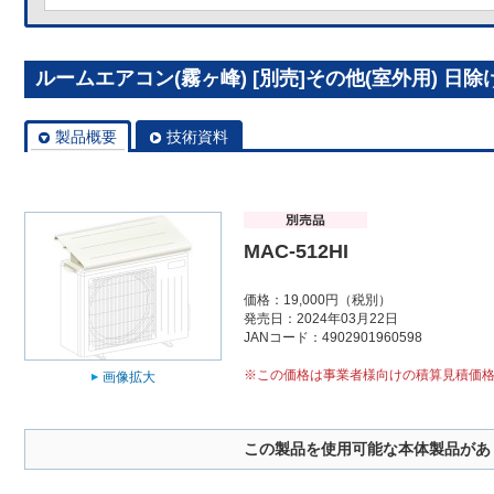
ルームエアコン(霧ヶ峰) [別売]その他(室外用) 日除け 
製品概要
技術資料
MAC-512HI
価格：19,000円（税別）
発売日：2024年03月22日
JANコード：4902901960598
※この価格は事業者様向けの積算見積価
画像拡大
この製品を使用可能な本体製品があ