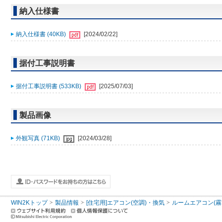
納入仕様書
納入仕様書 (40KB)
[2024/02/22]
据付工事説明書
据付工事説明書 (533KB)
[2025/07/03]
製品画像
外観写真 (71KB)
[2024/03/28]
WIN2Kトップ
製品情報
[住宅用]エアコン(空調)・換気
ルームエアコン(霧