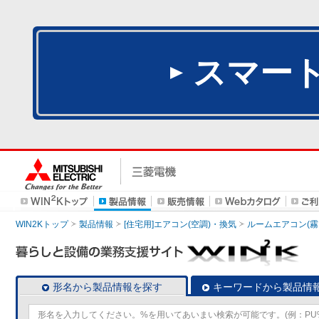
スマー
WIN2Kトップ
製品情報
[住宅用]エアコン(空調)・換気
ルームエアコン(霧
形名から製品情報を探す
キーワードから製品情