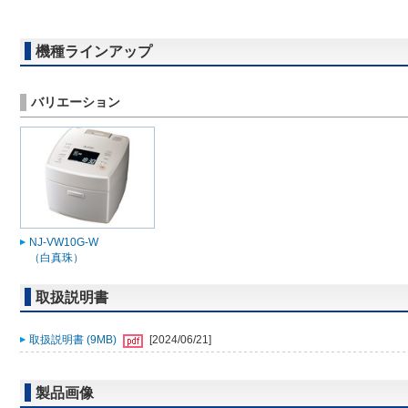
機種ラインアップ
バリエーション
NJ-VW10G-W
（白真珠）
取扱説明書
取扱説明書 (9MB)
[2024/06/21]
製品画像