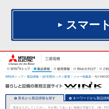
スマー
WIN2Kトップ
製品情報
[住宅用]キッチン家電
ジャー炊飯器
NJ-VW10
形名から製品情報を探す
キーワードから製品情