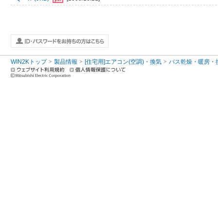
WIN2Kトップ
製品情報
[住宅用]エアコン(空調)・換気
バス乾燥・暖房・