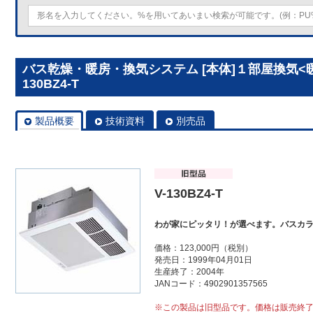
バス乾燥・暖房・換気システム [本体]１部屋換気<暖
130BZ4-T
製品概要
技術資料
別売品
V-130BZ4-T
わが家にピッタリ！が選べます。バスカ
価格：123,000円（税別）
発売日：1999年04月01日
生産終了：2004年
JANコード：4902901357565
※この製品は旧型品です。価格は販売終