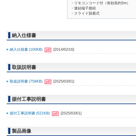
・リモコンコード付（有効長約5m）
・速結端子接続
・スライド脱着式
納入仕様書
納入仕様書 (100KB)
[2014/02/16]
取扱説明書
取扱説明書 (758KB)
[2025/03/01]
据付工事説明書
据付工事説明書 (521KB)
[2025/03/01]
製品画像