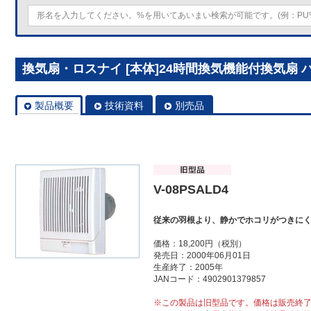
換気扇・ロスナイ [本体]24時間換気機能付換気扇 パイ
製品概要
技術資料
別売品
V-08PSALD4
従来の羽根より、静かでホコリがつきに
価格：18,200円（税別）
発売日：2000年06月01日
生産終了：2005年
JANコード：4902901379857
※この製品は旧型品です。価格は販売終