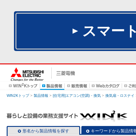
スマー
WIN2Kトップ
製品情報
[住宅用]エアコン(空調)・換気
換気扇・ロスナイ
形名から製品情報を探す
キーワードから製品情