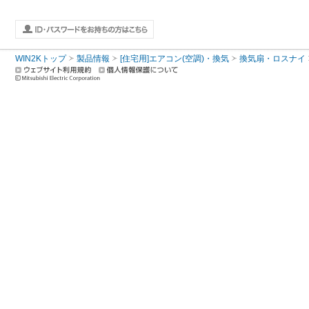
WIN2Kトップ
製品情報
[住宅用]エアコン(空調)・換気
換気扇・ロスナイ