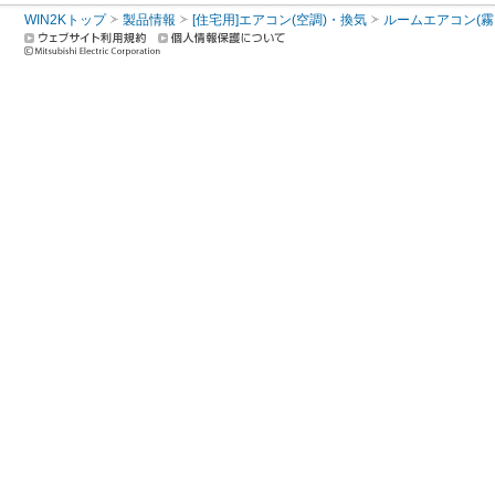
WIN2Kトップ
製品情報
[住宅用]エアコン(空調)・換気
ルームエアコン(霧