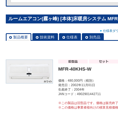
ルームエアコン(霧ヶ峰) [本体]床暖房システム MFR-
仕様表ダウ
製品概要
技術資料
仕様表
別売品
MFR-40KHS-W
価格：480,000円（税別）
発売日：2002年11月01日
生産終了：2004年
JANコード：4902901442711
※この製品は旧型品です。価格は販売終
※この価格は事業者様向けの積算見積価