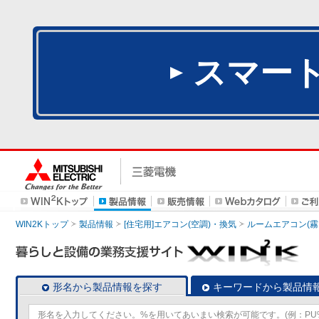
スマー
WIN2Kトップ
製品情報
[住宅用]エアコン(空調)・換気
ルームエアコン(霧
形名から製品情報を探す
キーワードから製品情