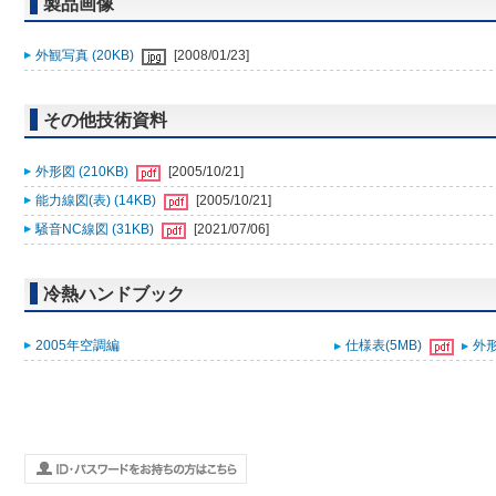
製品画像
外観写真 (20KB)
[2008/01/23]
その他技術資料
外形図 (210KB)
[2005/10/21]
能力線図(表) (14KB)
[2005/10/21]
騒音NC線図 (31KB)
[2021/07/06]
冷熱ハンドブック
2005年空調編
仕様表(5MB)
外形