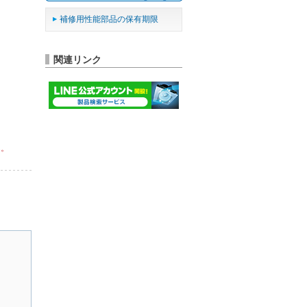
補修用性能部品の保有期限
関連リンク
ん。