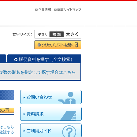
販促資料を探す（全文検索）
複数の形名を指定して探す場合はこちら
はこちら
確認する