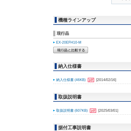
機種ラインアップ
現行品
EX-20EFH10-M
納入仕様書
納入仕様書 (46KB)
[2014/02/16]
取扱説明書
取扱説明書 (607KB)
[2025/03/01]
据付工事説明書