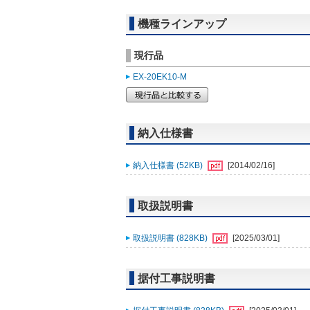
機種ラインアップ
現行品
EX-20EK10-M
納入仕様書
納入仕様書 (52KB)
[2014/02/16]
取扱説明書
取扱説明書 (828KB)
[2025/03/01]
据付工事説明書