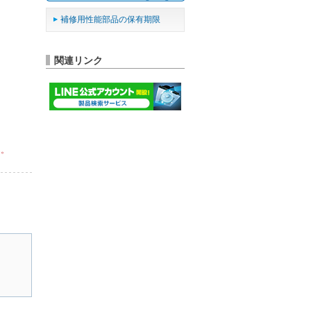
補修用性能部品の保有期限
関連リンク
ん。