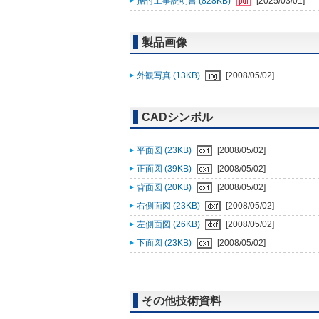
据付工事説明書 (828KB)
[2025/03/01]
製品画像
外観写真 (13KB)
[2008/05/02]
CADシンボル
平面図 (23KB)
[2008/05/02]
正面図 (39KB)
[2008/05/02]
背面図 (20KB)
[2008/05/02]
右側面図 (23KB)
[2008/05/02]
左側面図 (26KB)
[2008/05/02]
下面図 (23KB)
[2008/05/02]
その他技術資料