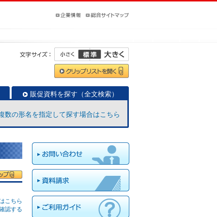
販促資料を探す（全文検索）
複数の形名を指定して探す場合はこちら
はこちら
確認する