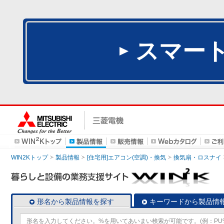
スマー
WIN2Kトップ
製品情報
[住宅用]エアコン(空調)・換気
換気扇・ロスナイ
形名から製品情報を探す
キーワードから製品情