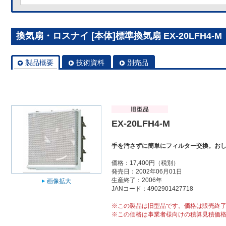
換気扇・ロスナイ [本体]標準換気扇 EX-20LFH4-M
製品概要
技術資料
別売品
EX-20LFH4-M
手を汚さずに簡単にフィルター交換。お
価格：17,400円（税別）
発売日：2002年06月01日
生産終了：2006年
画像拡大
JANコード：4902901427718
※この製品は旧型品です。価格は販売終
※この価格は事業者様向けの積算見積価