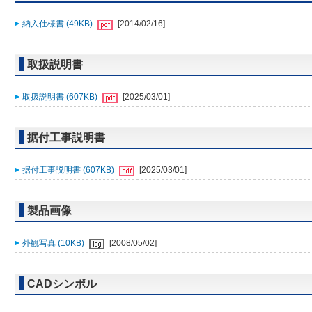
納入仕様書 (49KB)
[2014/02/16]
取扱説明書
取扱説明書 (607KB)
[2025/03/01]
据付工事説明書
据付工事説明書 (607KB)
[2025/03/01]
製品画像
外観写真 (10KB)
[2008/05/02]
CADシンボル