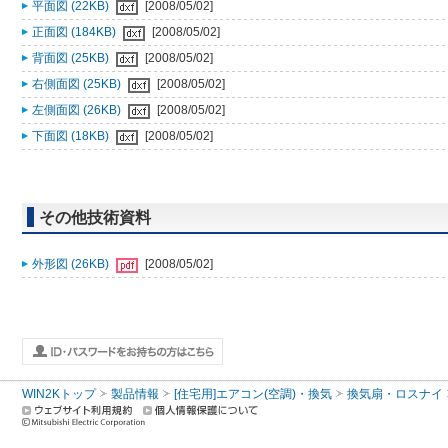
平面図 (22KB)
[2008/05/02]
正面図 (184KB)
[2008/05/02]
背面図 (25KB)
[2008/05/02]
右側面図 (25KB)
[2008/05/02]
左側面図 (26KB)
[2008/05/02]
下面図 (18KB)
[2008/05/02]
その他技術資料
外形図 (26KB)
[2008/05/02]
WIN2Kトップ
製品情報
[住宅用]エアコン(空調)・換気
換気扇・ロスナイ