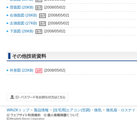
背面図 (20KB)
[2008/05/02]
右側面図 (26KB)
[2008/05/02]
左側面図 (27KB)
[2008/05/02]
下面図 (26KB)
[2008/05/02]
その他技術資料
外形図 (22KB)
[2008/05/02]
WIN2Kトップ
製品情報
[住宅用]エアコン(空調)・換気
換気扇・ロスナイ