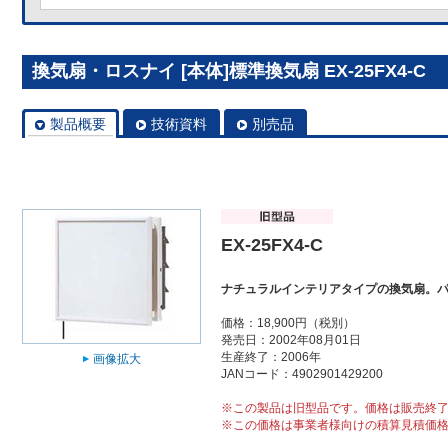
換気扇・ロスナイ [本体]標準換気扇 EX-25FX4-C
製品概要
技術資料
別売品
EX-25FX4-C
ナチュラルインテリアタイプの換気扇。
価格：18,900円（税別）
発売日：2002年08月01日
生産終了：2006年
画像拡大
JANコード：4902901429200
※この製品は旧型品です。価格は販売終
※この価格は事業者様向けの積算見積価