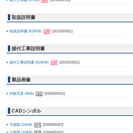
納入仕様書 (47KB)
[2014/02/16]
取扱説明書
取扱説明書 (828KB)
[2025/03/01]
据付工事説明書
据付工事説明書 (828KB)
[2025/03/01]
製品画像
外観写真 (9KB)
[2008/05/02]
CADシンボル
平面図 (26KB)
[2008/05/02]
正面図 (10KB)
[2008/05/02]