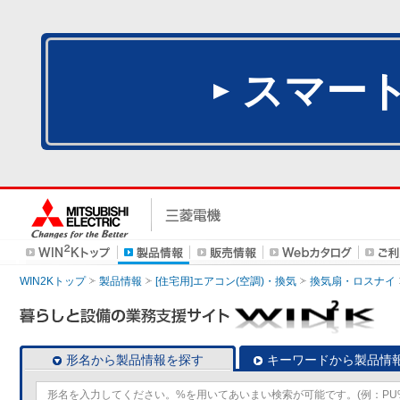
スマー
WIN2Kトップ
製品情報
[住宅用]エアコン(空調)・換気
換気扇・ロスナイ
形名から製品情報を探す
キーワードから製品情