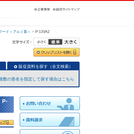
フード＜アルミ製＞
P-13VA2
販促資料を探す（全文検索）
複数の形名を指定して探す場合はこちら
P-