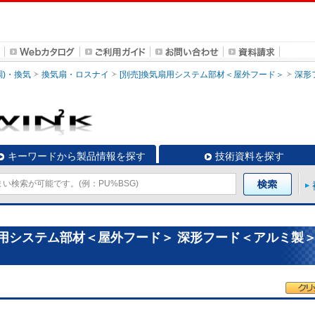
調)・換気
換気扇・ロスナイ
[別売]換気扇用システム部材＜屋外フード＞
深形
キーワードから製品情報を探す
技術資料を探す
扇用システム部材＜屋外フード＞ 深形フード＜アルミ製＞ 