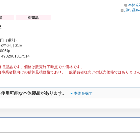
本体を
現行品を
2
00円（税別）
8年04月01日
005年
902901317514
は旧型品です。価格は販売終了時点での価格です。
は事業者様向けの積算見積価格であり、一般消費者様向けの販売価格ではありませ
を使用可能な本体製品があります。
本体を探す