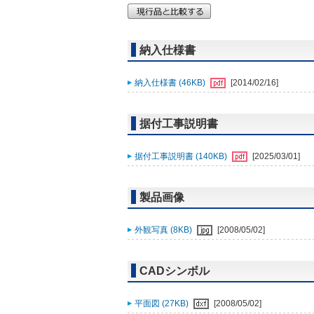
納入仕様書
納入仕様書 (46KB)
[2014/02/16]
据付工事説明書
据付工事説明書 (140KB)
[2025/03/01]
製品画像
外観写真 (8KB)
[2008/05/02]
CADシンボル
平面図 (27KB)
[2008/05/02]