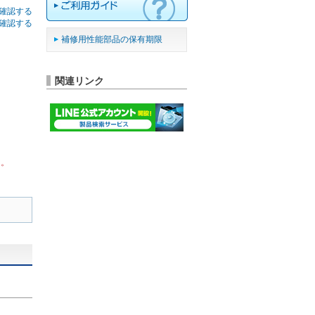
確認する
確認する
補修用性能部品の保有期限
関連リンク
ん。