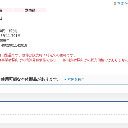
本体を
U
00円（税別）
8年11月01日
006年
902901142918
は旧型品です。価格は販売終了時点での価格です。
は事業者様向けの積算見積価格であり、一般消費者様向けの販売価格ではありませ
を使用可能な本体製品があります。
本体を探す