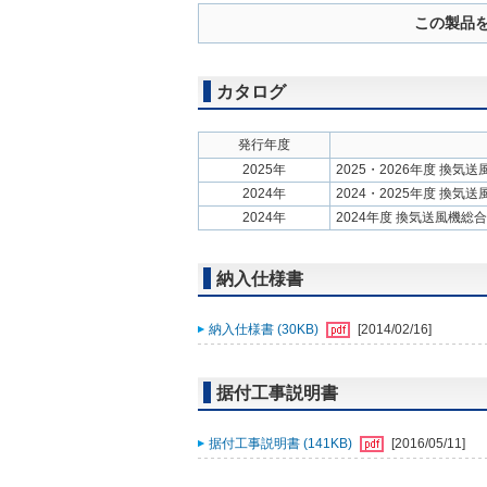
この製品
カタログ
発行年度
2025年
2025・2026年度 換気
2024年
2024・2025年度 換気
2024年
2024年度 換気送風機総
納入仕様書
納入仕様書 (30KB)
[2014/02/16]
据付工事説明書
据付工事説明書 (141KB)
[2016/05/11]