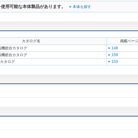
を使用可能な本体製品があります。
本体を探す
カタログ名
掲載ペー
送風機総合カタログ
148
送風機総合カタログ
159
合カタログ
153