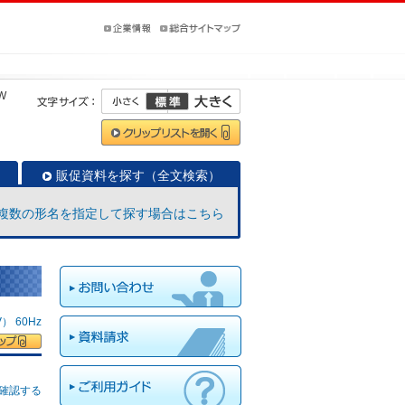
W
販促資料を探す（全文検索）
複数の形名を指定して探す場合はこちら
 60Hz
確認する