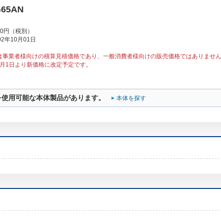
G65AN
00円（税別）
2年10月01日
は事業者様向けの積算見積価格であり、一般消費者様向けの販売価格ではありませ
10月1日より新価格に改定予定です。
を使用可能な本体製品があります。
本体を探す