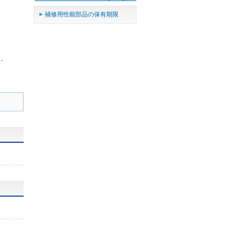
補修用性能部品の保有期限
ん。