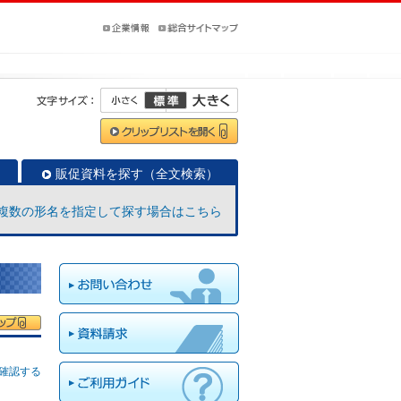
販促資料を探す（全文検索）
複数の形名を指定して探す場合はこちら
確認する