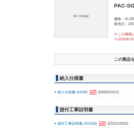
PAC-S
価格：41,0
発売日：200
※この価格
※2026年
この製品
納入仕様書
納入仕様書 (42KB)
[2009/10/21]
据付工事説明書
据付工事説明書 (501KB)
[2025/10/02]