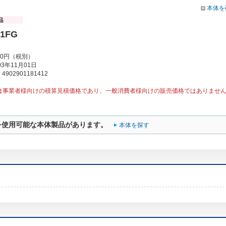
本体を
01FG
00円（税別）
3年11月01日
902901181412
は事業者様向けの積算見積価格であり、一般消費者様向けの販売価格ではありませ
を使用可能な本体製品があります。
本体を探す