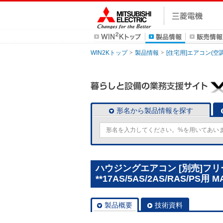
WIN2Kトップ
製品情報
[住宅用]エアコン(空
形名から製品情報を探す
ハウジングエアコン [別売]フリ
**17AS/5AS/2AS/RAS/PS用 M
製品概要
技術資料