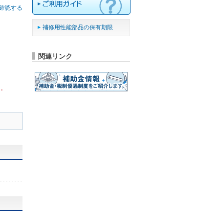
確認する
補修用性能部品の保有期限
関連リンク
ん。