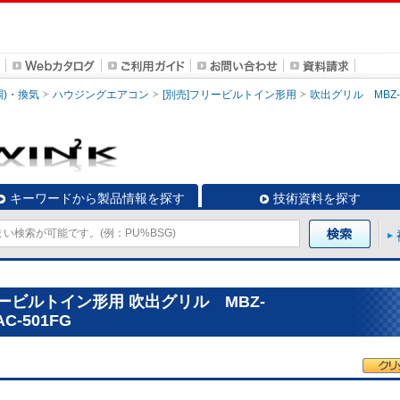
調)・換気
ハウジングエアコン
[別売]フリービルトイン形用
吹出グリル MBZ-**
キーワードから製品情報を探す
技術資料を探す
ービルトイン形用 吹出グリル MBZ-
AC-501FG