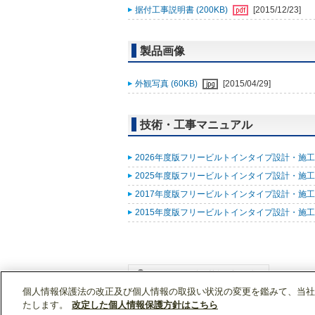
据付工事説明書 (200KB)
[2015/12/23]
製品画像
外観写真 (60KB)
[2015/04/29]
技術・工事マニュアル
2026年度版フリービルトインタイプ設計・施工用
2025年度版フリービルトインタイプ設計・施工用
2017年度版フリービルトインタイプ設計・施工用
2015年度版フリービルトインタイプ設計・施工用
個人情報保護法の改正及び個人情報の取扱い状況の変更を鑑みて、当社
WIN2Kトップ
製品情報
[住宅用]エアコン(空
たします。
改定した個人情報保護方針はこちら