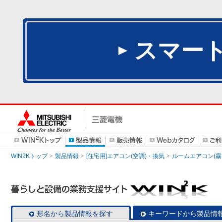
スマー
WIN2Kトップ
製品情報
[住宅用]エアコン(空調)・換気
ルームエアコン(霧
形名から製品情報を探す
キーワードから製品情