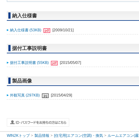
納入仕様書
納入仕様書 (53KB)
[2009/10/21]
据付工事説明書
据付工事説明書 (55KB)
[2015/05/07]
製品画像
外観写真 (297KB)
[2015/04/29]
WIN2Kトップ
製品情報
[住宅用]エアコン(空調)・換気
ルームエアコン(霧