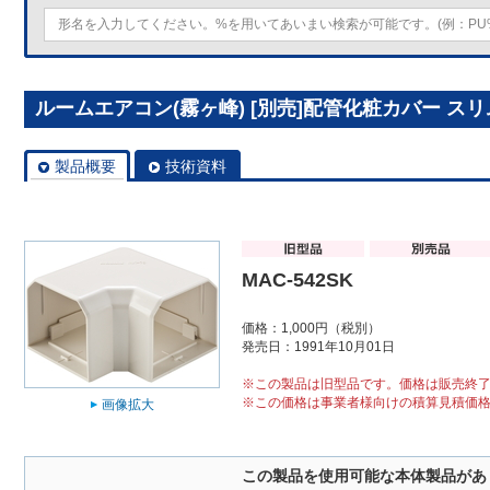
ルームエアコン(霧ヶ峰) [別売]配管化粧カバー スリム
製品概要
技術資料
MAC-542SK
価格：1,000円（税別）
発売日：1991年10月01日
※この製品は旧型品です。価格は販売終
※この価格は事業者様向けの積算見積価
画像拡大
この製品を使用可能な本体製品があ