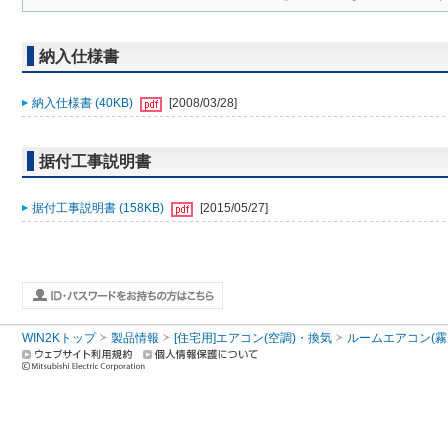
納入仕様書
納入仕様書 (40KB)
[2008/03/28]
据付工事説明書
据付工事説明書 (158KB)
[2015/05/27]
WIN2Kトップ
製品情報
[住宅用]エアコン(空調)・換気
ルームエアコン(霧