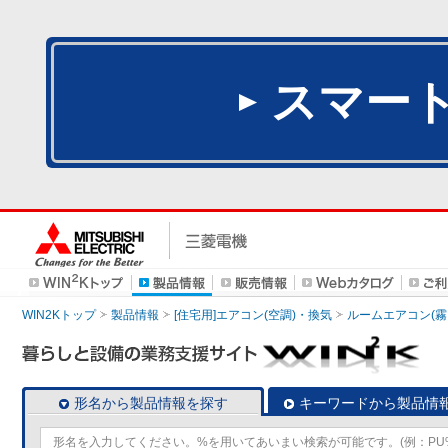
スマー
WIN2Kトップ
製品情報
[住宅用]エアコン(空調)・換気
ルームエアコン(霧
形名から製品情報を探す
キーワードから製品情