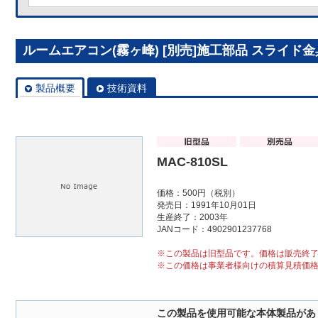
ルームエアコン(霧ヶ峰) [別売]施工部品 スライド金具 
製品概要
技術資料
MAC-810SL
価格：500円（税別）
発売日：1991年10月01日
生産終了：2003年
JANコード：4902901237768
※この製品は旧型品です。価格は販売終
※この価格は事業者様向けの積算見積価
この製品を使用可能な本体製品があ