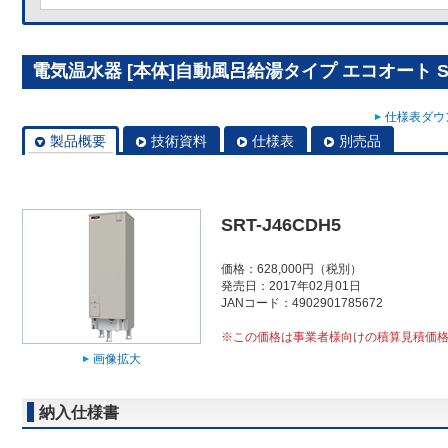
電気温水器 [本体]自動風呂給湯タイプ エコオート SRT
仕様表ダウン
製品概要
技術資料
仕様表
別売品
SRT-J46CDH5
価格：628,000円（税別）
発売日：2017年02月01日
JANコード：4902901785672
※この価格は事業者様向けの積算見積価
画像拡大
納入仕様書