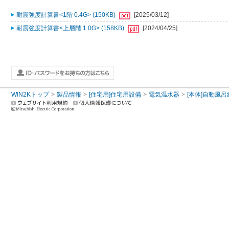
耐震強度計算書<1階 0.4G> (150KB)
[2025/03/12]
耐震強度計算書<上層階 1.0G> (158KB)
[2024/04/25]
WIN2Kトップ
製品情報
[住宅用]住宅用設備
電気温水器
[本体]自動風