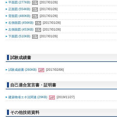
平面図 (277KB)
[2017/01/26]
正面図 (554KB)
[2017/01/26]
背面図 (480KB)
[2017/01/26]
右側面図 (456KB)
[2017/01/26]
左側面図 (453KB)
[2017/01/26]
下面図 (510KB)
[2017/01/26]
試験成績書
試験成績書 (260KB)
[2017/02/06]
自己適合宣言書・証明書
建築物省エネ法関連 (29KB)
[2019/11/27]
その他技術資料