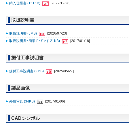
納入仕様書 (151KB)
[2022/12/28]
取扱説明書
取扱説明書 (5MB)
[2026/07/23]
取扱説明書<簡単ｶﾞｲﾄﾞ> (121KB)
[2017/01/18]
据付工事説明書
据付工事説明書 (2MB)
[2025/05/27]
製品画像
外観写真 (34KB)
[2017/01/06]
CADシンボル