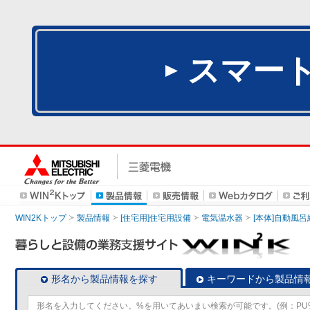
スマー
WIN2Kトップ
製品情報
[住宅用]住宅用設備
電気温水器
[本体]自動風
形名から製品情報を探す
キーワードから製品情