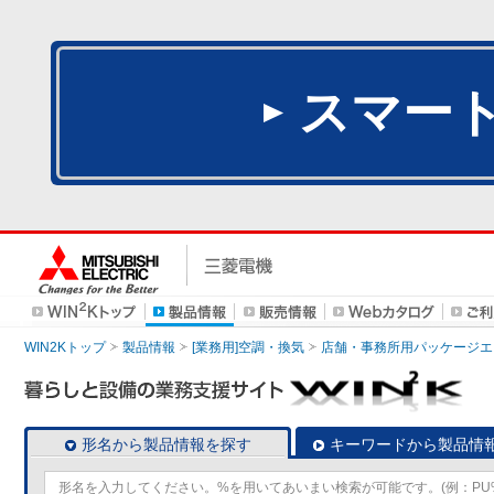
スマー
WIN2Kトップ
製品情報
[業務用]空調・換気
店舗・事務所用パッケージエアコン
形名から製品情報を探す
キーワードから製品情