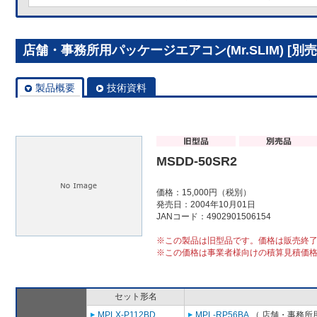
店舗・事務所用パッケージエアコン(Mr.SLIM) [別売]
製品概要
技術資料
MSDD-50SR2
価格：15,000円（税別）
発売日：2004年10月01日
JANコード：4902901506154
※この製品は旧型品です。価格は販売終
※この価格は事業者様向けの積算見積価
セット形名
MPLX-P112BD
MPL-RP56BA
（ 店舗・事務所用パ