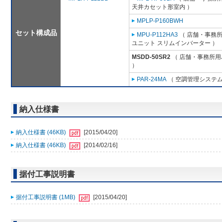
天井カセット形室内 ）
MPLP-P160BWH
セット構成品
MPU-P112HA3
（ 店舗・事務所用
ユニット スリムインバーター ）
MSDD-50SR2
（ 店舗・事務所用パ
）
PAR-24MA
（ 空調管理システム
納入仕様書
納入仕様書 (46KB)
[2015/04/20]
納入仕様書 (46KB)
[2014/02/16]
据付工事説明書
据付工事説明書 (1MB)
[2015/04/20]