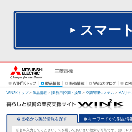
スマー
WIN2Kトップ
製品情報
[業務用]空調・換気
空調管理システム
MAリモ
形名から製品情報を探す
キーワードから製品情