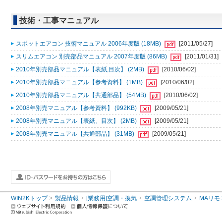
技術・工事マニュアル
スポットエアコン 技術マニュアル 2006年度版 (18MB)
[2011/05/27]
スリムエアコン 別売部品マニュアル 2007年度版 (86MB)
[2011/01/31]
2010年別売部品マニュアル【表紙,目次】 (2MB)
[2010/06/02]
2010年別売部品マニュアル【参考資料】 (1MB)
[2010/06/02]
2010年別売部品マニュアル【共通部品】 (54MB)
[2010/06/02]
2008年別売マニュアル【参考資料】 (992KB)
[2009/05/21]
2008年別売マニュアル【表紙、目次】 (2MB)
[2009/05/21]
2008年別売マニュアル【共通部品】 (31MB)
[2009/05/21]
WIN2Kトップ
製品情報
[業務用]空調・換気
空調管理システム
MAリモ