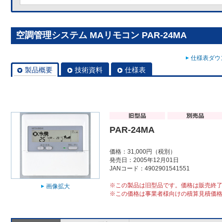
空調管理システム MAリモコン PAR-24MA
仕様表ダウン
製品概要
技術資料
仕様表
PAR-24MA
価格：31,000円（税別）
発売日：2005年12月01日
JANコード：4902901541551
※この製品は旧型品です。価格は販売終
画像拡大
※この価格は事業者様向けの積算見積価