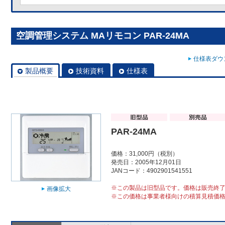
空調管理システム MAリモコン PAR-24MA
仕様表ダウン
製品概要
技術資料
仕様表
PAR-24MA
価格：31,000円（税別）
発売日：2005年12月01日
JANコード：4902901541551
※この製品は旧型品です。価格は販売終
画像拡大
※この価格は事業者様向けの積算見積価