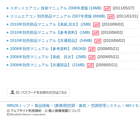
スポットエアコン 技術マニュアル 2006年度版 (18MB)
[2011/05/27]
スリムエアコン 別売部品マニュアル 2007年度版 (86MB)
[2011/01/31]
2010年別売部品マニュアル【表紙,目次】 (2MB)
[2010/06/02]
2010年別売部品マニュアル【参考資料】 (1MB)
[2010/06/02]
2010年別売部品マニュアル【共通部品】 (54MB)
[2010/06/02]
2008年別売マニュアル【参考資料】 (992KB)
[2009/05/21]
2008年別売マニュアル【表紙、目次】 (2MB)
[2009/05/21]
2008年別売マニュアル【共通部品】 (31MB)
[2009/05/21]
WIN2Kトップ
製品情報
[業務用]空調・換気
空調管理システム
MAリモ