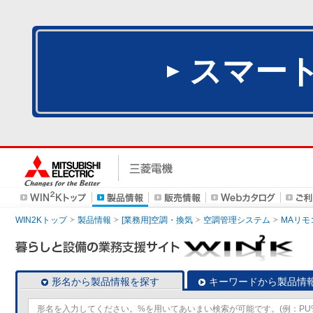
スマー
WIN2Kトップ
製品情報
[業務用]空調・換気
空調管理システム
MAリモ
形名から製品情報を探す
キーワードから製品情