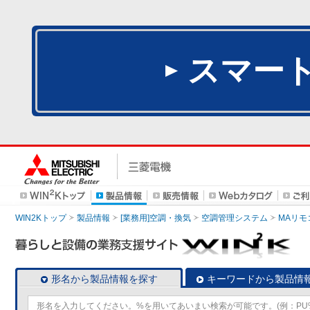
スマー
WIN2Kトップ
製品情報
[業務用]空調・換気
空調管理システム
MAリモ
形名から製品情報を探す
キーワードから製品情