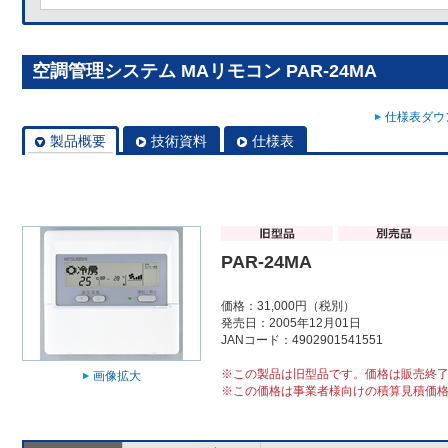
空調管理システム MAリモコン PAR-24MA
仕様表ダウン
製品概要
技術資料
仕様表
PAR-24MA
価格：31,000円（税別）
発売日：2005年12月01日
JANコード：4902901541551
※この製品は旧型品です。価格は販売終
画像拡大
※この価格は事業者様向けの積算見積価