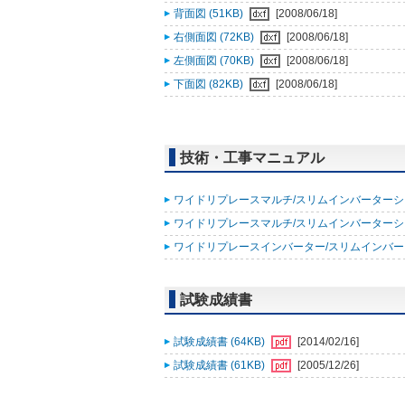
背面図 (51KB)
[2008/06/18]
右側面図 (72KB)
[2008/06/18]
左側面図 (70KB)
[2008/06/18]
下面図 (82KB)
[2008/06/18]
技術・工事マニュアル
ワイドリプレースマルチ/スリムインバーターシリー
ワイドリプレースマルチ/スリムインバーターシリー
ワイドリプレースインバーター/スリムインバーター
試験成績書
試験成績書 (64KB)
[2014/02/16]
試験成績書 (61KB)
[2005/12/26]