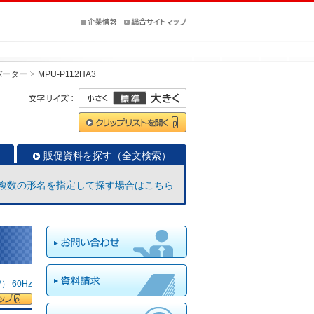
バーター
MPU-P112HA3
販促資料を探す（全文検索）
複数の形名を指定して探す場合はこちら
 60Hz