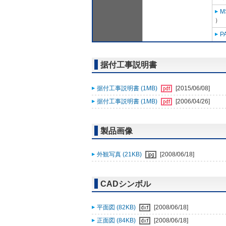
M
）
P
据付工事説明書
据付工事説明書 (1MB)
[2015/06/08]
据付工事説明書 (1MB)
[2006/04/26]
製品画像
外観写真 (21KB)
[2008/06/18]
CADシンボル
平面図 (82KB)
[2008/06/18]
正面図 (84KB)
[2008/06/18]