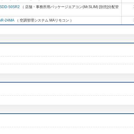
SDD-50SR2
（ 店舗・事務所用パッケージエアコン(Mr.SLIM) [別売]分配管
AR-24MA
（ 空調管理システム MAリモコン ）