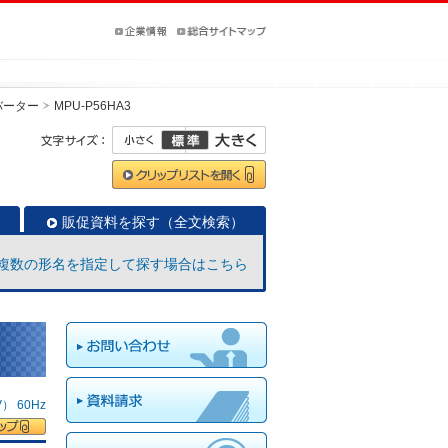
バーター
MPU-P56HA3
販促資料を探す（全文検索）
複数の形名を指定して探す場合はこちら
 60Hz