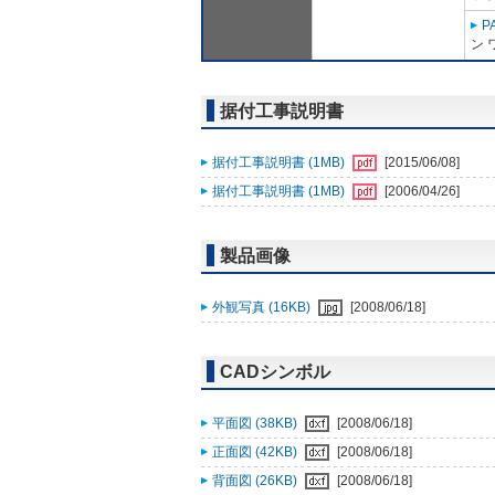
P
ン 
据付工事説明書
据付工事説明書 (1MB)
[2015/06/08]
据付工事説明書 (1MB)
[2006/04/26]
製品画像
外観写真 (16KB)
[2008/06/18]
CADシンボル
平面図 (38KB)
[2008/06/18]
正面図 (42KB)
[2008/06/18]
背面図 (26KB)
[2008/06/18]