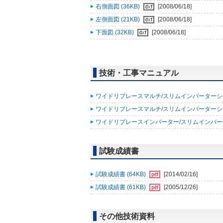
右側面図 (36KB)
[2008/06/18]
左側面図 (21KB)
[2008/06/18]
下面図 (32KB)
[2008/06/18]
技術・工事マニュアル
ワイドリプレースマルチ/スリムインバーターシリー
ワイドリプレースマルチ/スリムインバーターシリー
ワイドリプレースインバーター/スリムインバーター
試験成績書
試験成績書 (64KB)
[2014/02/16]
試験成績書 (61KB)
[2005/12/26]
その他技術資料