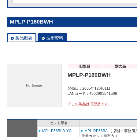
MPLP-P160BWH
製品概要
技術資料
MPLP-P160BWH
発売日：2005年12月01日
JANコード：4902901541506
※この製品は旧型品です。
セット形名
MPL-P56BLD-YG
MPL-RP56BA
（ 店舗・事務所用パ
天井カセット形室内 ）