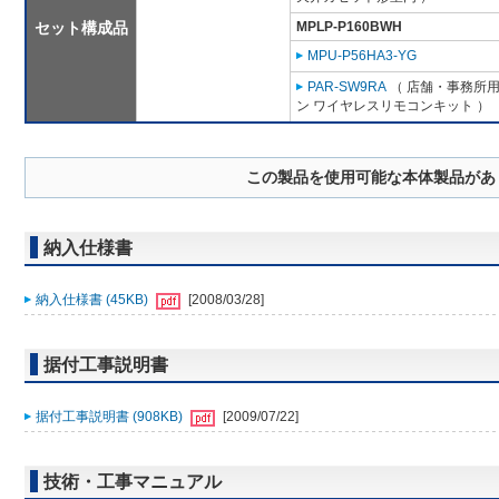
セット構成品
MPLP-P160BWH
MPU-P56HA3-YG
PAR-SW9RA
（ 店舗・事務所用パ
ン ワイヤレスリモコンキット ）
この製品を使用可能な本体製品があ
納入仕様書
納入仕様書 (45KB)
[2008/03/28]
据付工事説明書
据付工事説明書 (908KB)
[2009/07/22]
技術・工事マニュアル