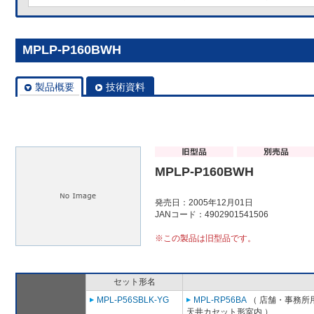
MPLP-P160BWH
製品概要
技術資料
MPLP-P160BWH
発売日：2005年12月01日
JANコード：4902901541506
※この製品は旧型品です。
セット形名
MPL-P56SBLK-YG
MPL-RP56BA
（ 店舗・事務所用パ
天井カセット形室内 ）