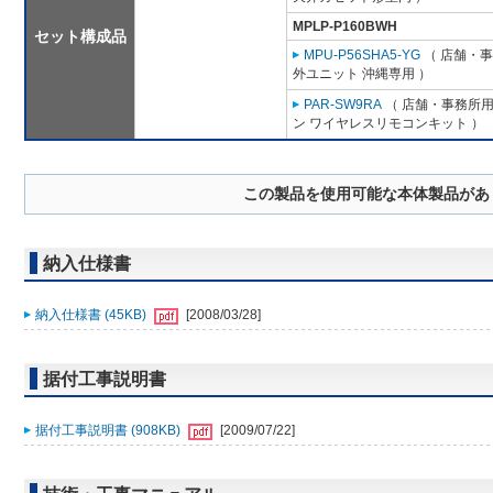
MPLP-P160BWH
セット構成品
MPU-P56SHA5-YG
（ 店舗・事務
外ユニット 沖縄専用 ）
PAR-SW9RA
（ 店舗・事務所用パ
ン ワイヤレスリモコンキット ）
この製品を使用可能な本体製品があ
納入仕様書
納入仕様書 (45KB)
[2008/03/28]
据付工事説明書
据付工事説明書 (908KB)
[2009/07/22]