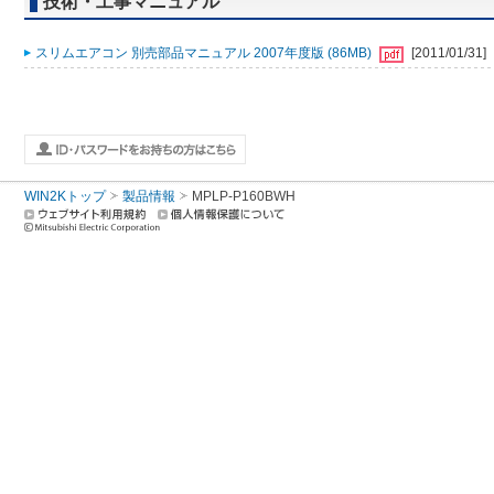
技術・工事マニュアル
スリムエアコン 別売部品マニュアル 2007年度版 (86MB)
[2011/01/31]
WIN2Kトップ
製品情報
MPLP-P160BWH