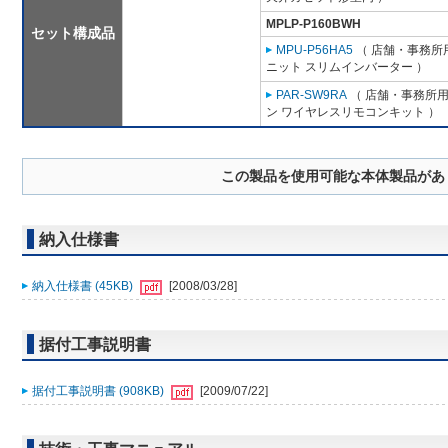
MPLP-P160BWH
セット構成品
MPU-P56HA5
（ 店舗・事務所用パ
ニット スリムインバーター ）
PAR-SW9RA
（ 店舗・事務所用パ
ン ワイヤレスリモコンキット ）
この製品を使用可能な本体製品があ
納入仕様書
納入仕様書 (45KB)
[2008/03/28]
据付工事説明書
据付工事説明書 (908KB)
[2009/07/22]