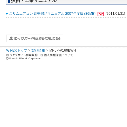
技術・工事マニュアル
スリムエアコン 別売部品マニュアル 2007年度版 (86MB)
[2011/01/31]
WIN2Kトップ
製品情報
MPLP-P160BWH