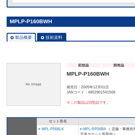
MPLP-P160BWH
製品概要
技術資料
MPLP-P160BWH
発売日：2005年12月01日
JANコード：4902901541506
※この製品は旧型品です。
セット形名
MPL-P56BLK
MPL-RP56BA
（ 店舗・事務所用パ
天井カセット形室内 ）