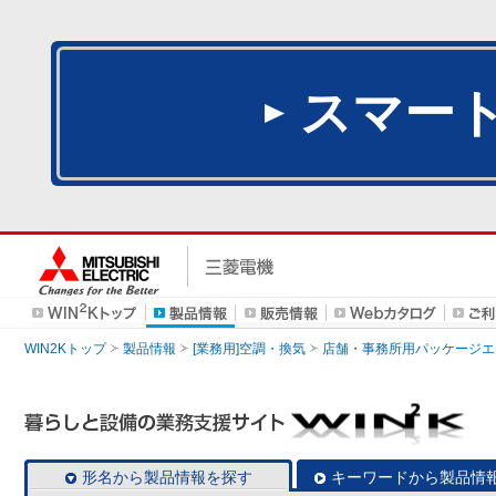
スマー
WIN2Kトップ
製品情報
[業務用]空調・換気
店舗・事務所用パッケージエアコン
形名から製品情報を探す
キーワードから製品情