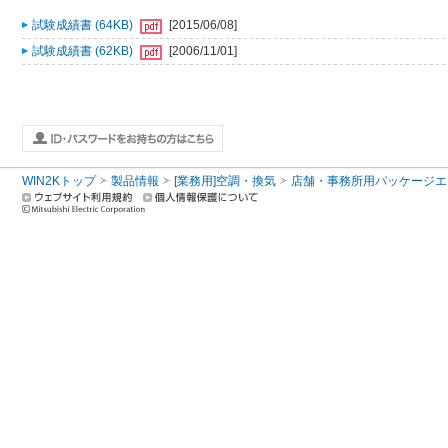
試験成績書 (64KB)
[2015/06/08]
試験成績書 (62KB)
[2006/11/01]
WIN2Kトップ
製品情報
[業務用]空調・換気
店舗・事務所用パッケージエアコン