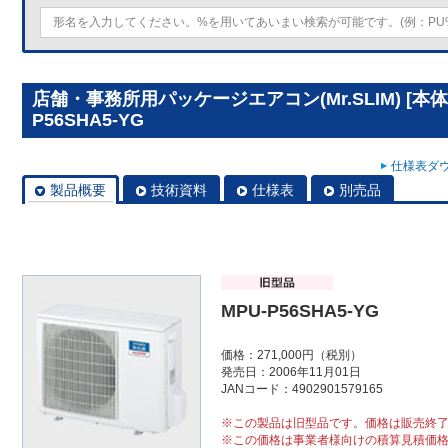
店舗・事務所用パッケージエアコン(Mr.SLIM) [本体
P56SHA5-YG
仕様表ダウ
製品概要
技術資料
仕様表
別売品
MPU-P56SHA5-YG
価格：271,000円（税別）
発売日：2006年11月01日
JANコード：4902901579165
※この製品は旧型品です。価格は販売終
※この価格は事業者様向けの積算見積価