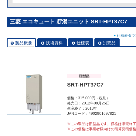
三菱 エコキュート 貯湯ユニット SRT-HPT37C7
仕様表ダウン
製品概要
技術資料
仕様表
別売品
SRT-HPT37C7
価格：315,000円（税別）
発売日：2012年09月25日
生産終了：2013年
JANコード：4902901697821
※この製品は旧型品です。価格は販売終
※この価格は事業者様向けの積算見積価