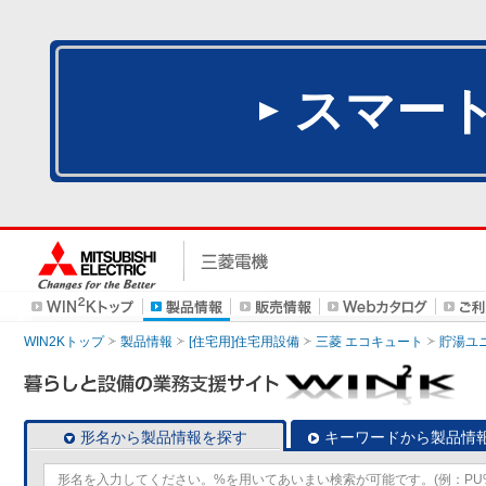
スマー
WIN2Kトップ
製品情報
[住宅用]住宅用設備
三菱 エコキュート
貯湯ユ
形名から製品情報を探す
キーワードから製品情