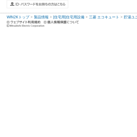
WIN2Kトップ
製品情報
[住宅用]住宅用設備
三菱 エコキュート
貯湯ユ