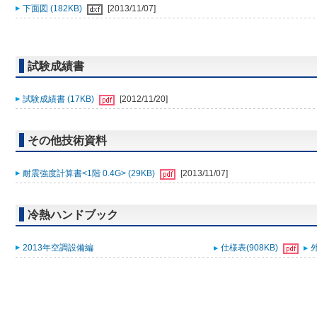
下面図 (182KB)
[2013/11/07]
試験成績書
試験成績書 (17KB)
[2012/11/20]
その他技術資料
耐震強度計算書<1階 0.4G> (29KB)
[2013/11/07]
冷熱ハンドブック
2013年空調設備編
仕様表(908KB)
外