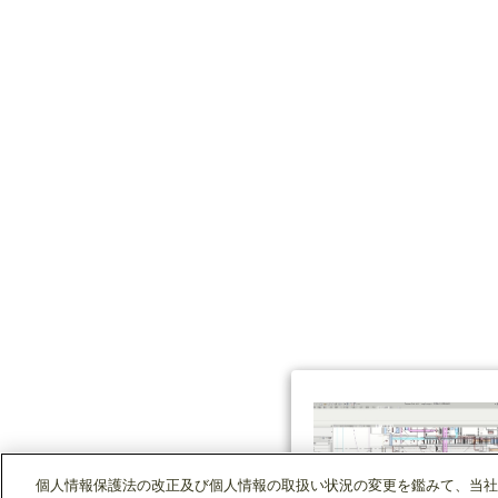
個人情報保護法の改正及び個人情報の取扱い状況の変更を鑑みて、当社