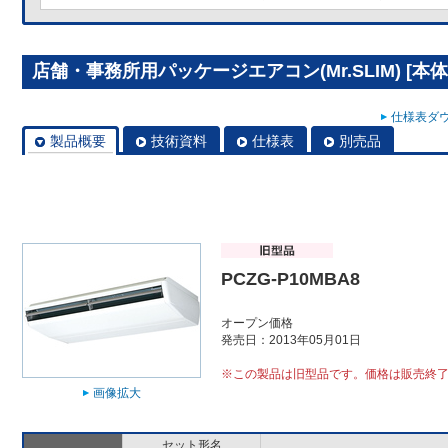
店舗・事務所用パッケージエアコン(Mr.SLIM) [本体]
仕様表ダウ
製品概要
技術資料
仕様表
別売品
PCZG-P10MBA8
オープン価格
発売日：2013年05月01日
※この製品は旧型品です。価格は販売終
画像拡大
セット形名