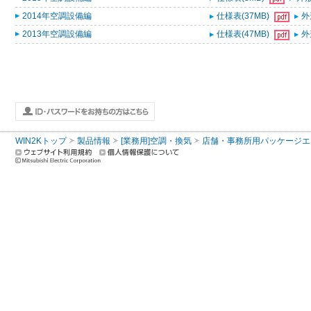
2014年空調設備編
仕様表(37MB)
外
2013年空調設備編
仕様表(47MB)
外
WIN2Kトップ
製品情報
[業務用]空調・換気
店舗・事務所用パッケージエアコン