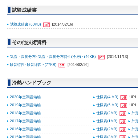
試験成績書
試験成績書 (60KB)
[2014/02/16]
その他技術資料
気流・温度分布<気流・温度分布特性(冷房)> (46KB)
[2014/11/13]
騒音特性<騒音線図> (77KB)
[2014/02/16]
冷熱ハンドブック
2020年空調設備編
仕様表(4 MB)
URL
2019年空調設備編
仕様表(5 MB)
URL
2018年空調設備編
仕様表(2MB)
外形
2017年空調設備編
仕様表(1MB)
外形
2016年空調設備編
仕様表(2MB)
外形
2015年空調設備編
仕様表(3MB)
外形