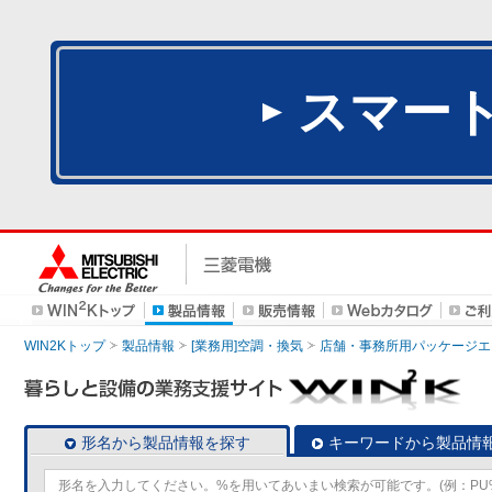
スマー
WIN2Kトップ
製品情報
[業務用]空調・換気
店舗・事務所用パッケージエアコン
形名から製品情報を探す
キーワードから製品情