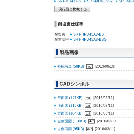
SRT-MU417-S
SRT-MU417-SZ
SRT-MU
耐塩害仕様等
耐塩害
SRT-HPU45A8-BS
耐重塩害
SRT-HPU45A8-BSG
製品画像
外観写真 (58KB)
[2013/09/19]
CADシンボル
平面図 (147KB)
[2016/03/11]
正面図 (115KB)
[2016/03/11]
背面図 (104KB)
[2016/03/11]
右側面図 (116KB)
[2016/03/11]
左側面図 (95KB)
[2016/03/11]