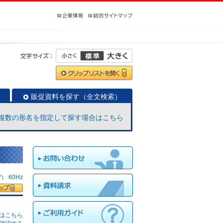
販促資料を探す（全文検索）
複数の形名を指定して探す場合はこちら
 60Hz
はこちら