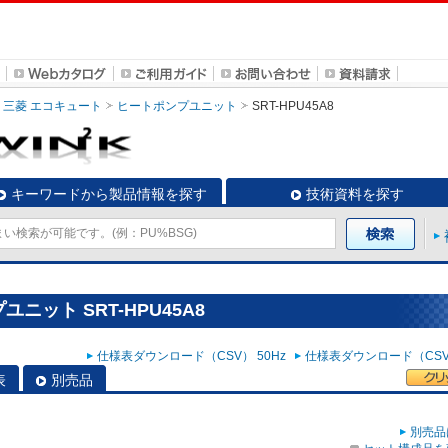
三菱 エコキュート
ヒートポンプユニット
SRT-HPU45A8
キーワードから製品情報を探す
技術資料を探す
ニット SRT-HPU45A8
仕様表ダウンロード（CSV） 50Hz
仕様表ダウンロード（CSV）
表
別売品
別売品