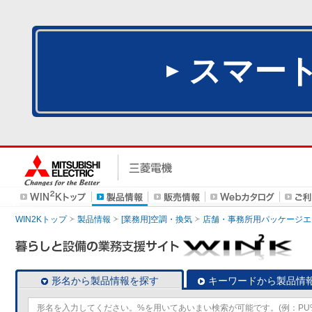
スマー
WIN2Kトップ
製品情報
[業務用]空調・換気
店舗・事務所用パッケージエアコン
形名から製品情報を探す
キーワードから製品情