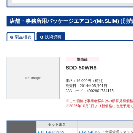
店舗・事務所用パッケージエアコン(Mr.SLIM) [別売]
製品概要
技術資料
SDD-50WR8
価格：16,000円（税別）
発売日：2014年05月01日
JANコード：4902901734175
※この価格は事業者様向けの積算見積価
※2026年10月1日より新価格に改定予定
セット形名
PCGX-P8MKV
PAR-40MA
（ 空調管理システム