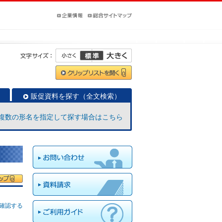
販促資料を探す（全文検索）
複数の形名を指定して探す場合はこちら
確認する