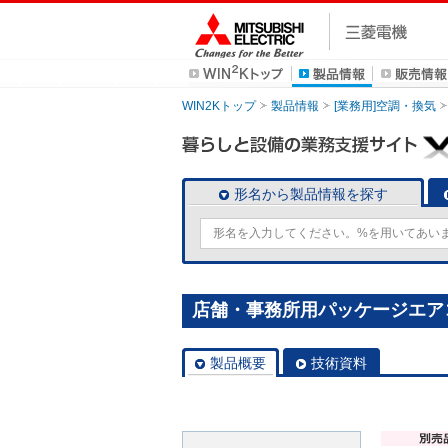
WIN2Kトップ
製品情報
[業務用]空調・換気
形名から製品情報を探す
店舗・事務所用パッケージエアコン(M
製品概要
技術資料