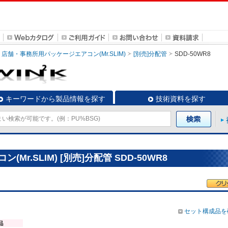
店舗・事務所用パッケージエアコン(Mr.SLIM)
[別売]分配管
SDD-50WR8
キーワードから製品情報を探す
技術資料を探す
r.SLIM) [別売]分配管 SDD-50WR8
セット構成品を