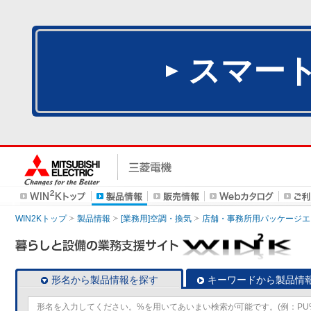
スマー
WIN2Kトップ
製品情報
[業務用]空調・換気
店舗・事務所用パッケージエアコン
形名から製品情報を探す
キーワードから製品情