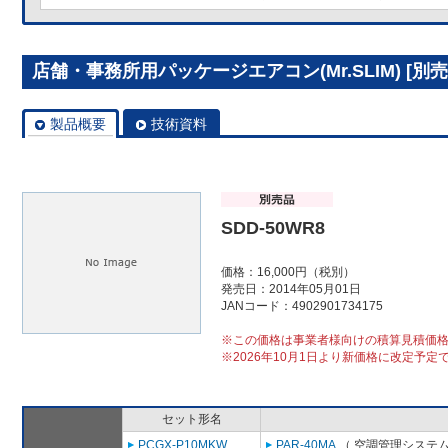
店舗・事務所用パッケージエアコン(Mr.SLIM) [別売]
製品概要
技術資料
SDD-50WR8
価格：16,000円（税別）
発売日：2014年05月01日
JANコード：4902901734175
※この価格は事業者様向けの積算見積価
※2026年10月1日より新価格に改定予定
セット形名
PCGX-P10MKW
PAR-40MA
（ 空調管理システム