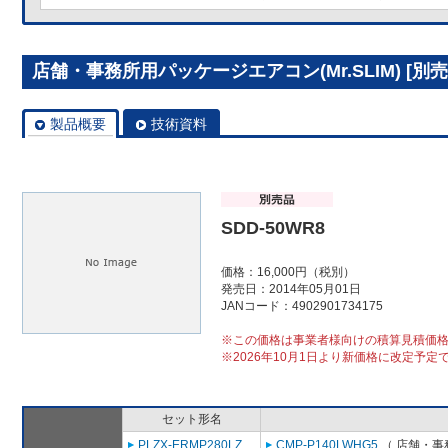
店舗・事務所用パッケージエアコン(Mr.SLIM) [別売]
製品概要
技術資料
SDD-50WR8
価格：16,000円（税別）
発売日：2014年05月01日
JANコード：4902901734175
※この価格は事業者様向けの積算見積価
※2026年10月1日より新価格に改定予定
セット形名
PLZX-ERMP280LZ
CMP-P140LWHG5
（ 店舗・事務