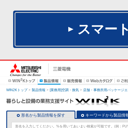
スマー
WIN2Kトップ
製品情報
[業務用]空調・換気
店舗・事務所用パッケージエアコン
形名から製品情報を探す
キーワードから製品情