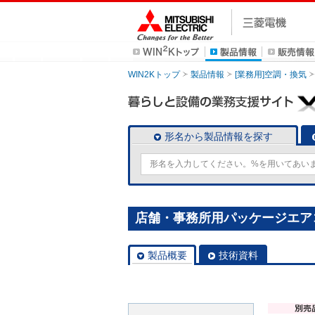
WIN2Kトップ
製品情報
[業務用]空調・換気
形名から製品情報を探す
店舗・事務所用パッケージエアコン(M
製品概要
技術資料