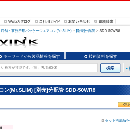
店舗・事務所用パッケージエアコン(Mr.SLIM)
[別売]分配管
SDD-50WR8
キーワードから製品情報を探す
技術資料を探す
r.SLIM) [別売]分配管 SDD-50WR8
セット構成品を