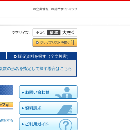
販促資料を探す（全文検索）
複数の形名を指定して探す場合はこちら
確認する