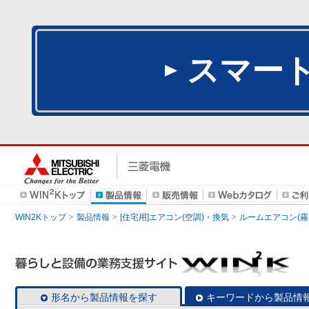
スマー
WIN2Kトップ
製品情報
[住宅用]エアコン(空調)・換気
ルームエアコン(霧
形名から製品情報を探す
キーワードから製品情