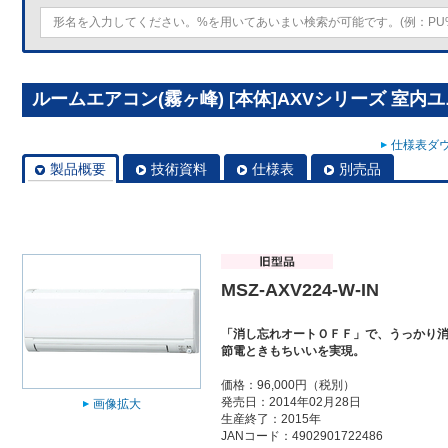
ルームエアコン(霧ヶ峰) [本体]AXVシリーズ 室内ユニット
仕様表ダウ
製品概要
技術資料
仕様表
別売品
MSZ-AXV224-W-IN
「消し忘れオートＯＦＦ」で、うっかり
節電ときもちいいを実現。
価格：96,000円（税別）
発売日：2014年02月28日
画像拡大
生産終了：2015年
JANコード：4902901722486