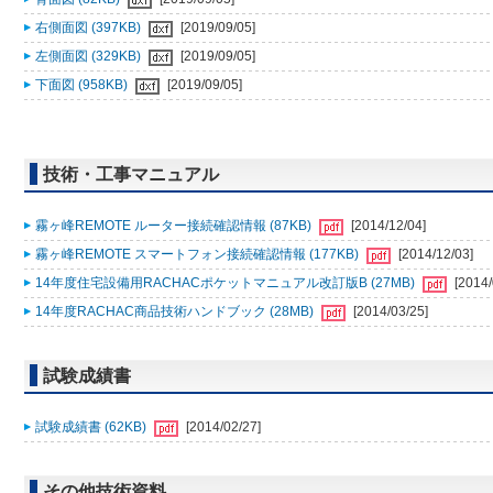
右側面図 (397KB)
[2019/09/05]
左側面図 (329KB)
[2019/09/05]
下面図 (958KB)
[2019/09/05]
技術・工事マニュアル
霧ヶ峰REMOTE ルーター接続確認情報 (87KB)
[2014/12/04]
霧ヶ峰REMOTE スマートフォン接続確認情報 (177KB)
[2014/12/03]
14年度住宅設備用RACHACポケットマニュアル改訂版B (27MB)
[2014/
14年度RACHAC商品技術ハンドブック (28MB)
[2014/03/25]
試験成績書
試験成績書 (62KB)
[2014/02/27]
その他技術資料