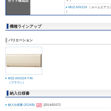
セット構成品
ト ）
MUZ-AXV224
（ ルームエアコン
）
機種ラインアップ
バリエーション
MSZ-AXV224-T-IN
（ブラウン）
納入仕様書
納入仕様書 (251KB)
[2014/02/27]