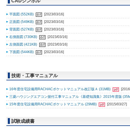
CADシンボル
平面図 (552KB)
[2023/03/16]
正面図 (549KB)
[2023/03/16]
背面図 (527KB)
[2023/03/16]
右側面図 (730KB)
[2023/03/16]
左側面図 (421KB)
[2023/03/16]
下面図 (544KB)
[2023/03/16]
技術・工事マニュアル
16年度住宅設備用RACHACポケットマニュアル改訂版Ａ (31MB)
[2016
三菱ハウジングエアコン据付工事マニュアル《基礎知識集》2015年度版 (35M
15年度住宅設備用RACHACポケットマニュアル (29MB)
[2015/03/27]
試験成績書