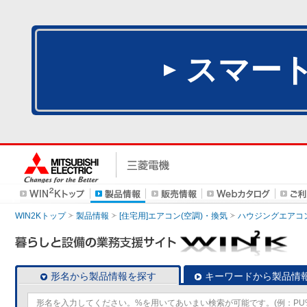
スマー
WIN2Kトップ
製品情報
[住宅用]エアコン(空調)・換気
ハウジングエアコ
形名から製品情報を探す
キーワードから製品情