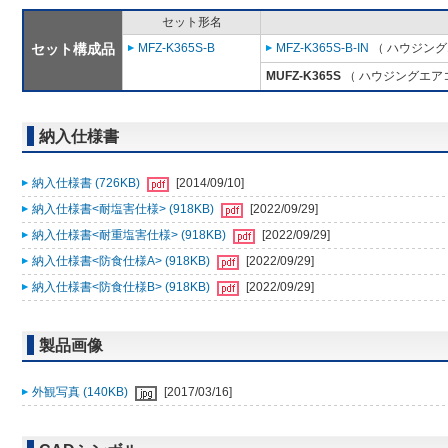
セット形名
セット構成品
MFZ-K365S-B
MFZ-K365S-B-IN
（ ハウジング
MUFZ-K365S
（ ハウジングエアコ
納入仕様書
納入仕様書 (726KB)
[2014/09/10]
納入仕様書<耐塩害仕様> (918KB)
[2022/09/29]
納入仕様書<耐重塩害仕様> (918KB)
[2022/09/29]
納入仕様書<防食仕様A> (918KB)
[2022/09/29]
納入仕様書<防食仕様B> (918KB)
[2022/09/29]
製品画像
外観写真 (140KB)
[2017/03/16]